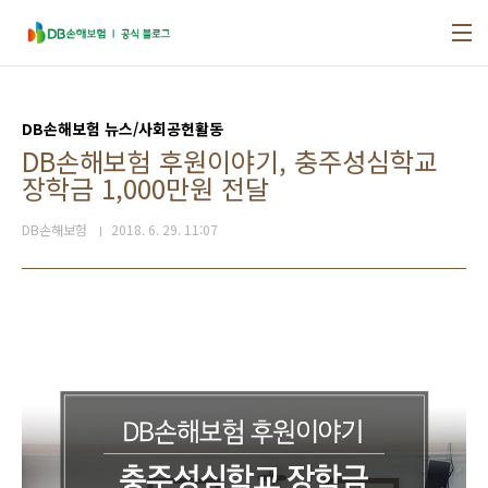
본문 바로가기
DB손해보험 뉴스/사회공헌활동
DB손해보험 후원이야기, 충주성심학교
장학금 1,000만원 전달
DB손해보험
2018. 6. 29. 11:07