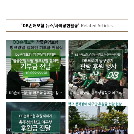
'DB손해보험 뉴스/사회공헌활동'
Related Articles
DB손해보험, 암 환우와 함께한 ‘참좋은암보험’ 핑크양말 캠페인 기부금 전달
DB손해보험, 충주성심학교 야구부와 함께한 DB프로미 농구경기 관람 후원 행사