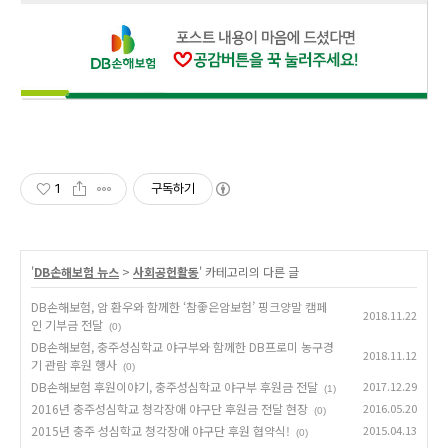
1
구독하기
'
DB손해보험 뉴스
>
사회공헌활동
' 카테고리의 다른 글
DB손해보험, 암 환우와 함께한 ‘참좋은암보험’ 핑크양말 캠페
2018.11.22
인 기부금 전달
(0)
DB손해보험, 충주성심학교 야구부와 함께한 DB프로미 농구경
2018.11.12
기 관람 후원 행사
(0)
DB손해보험 후원이야기, 충주성심학교 야구부 후원금 전달
2017.12.29
(1)
2016년 충주성심학교 청각장애 야구단 후원금 전달 현장
2016.05.20
(0)
2015년 충주 성심학교 청각장애 야구단 후원 협약식!
2015.04.13
(0)