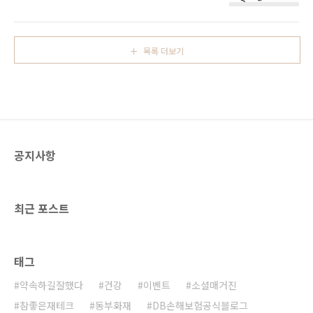
기업의 임금부담도 함께 늘어나게 되어 청년들
이트 ‘알바몬’의 조사에 따르면 6,924명 중 자신
과 기업 양자 간의 고민은 더욱 깊어져만 가고 있
을 프리터라고 대답한 사람이 무려 28.6%였습
는데요. 이와 같은 고민을 덜기 위해 고용노동부
니다. 이 중 비자발적으로 프리터 생활을 하는 사
에서 시행하고 있는 청년정책이 있습니다. 바로
람은 57% 이상이었으며, 비자발적인 사람 중 ..
목록 더보기
‘청년추가고용장려금 지원사업’입니다. 기업과
청년들이 함께 행복해지는 이 특별한 청년정책
에 대해서 지금부터 알려드릴게요! 청년추가고
용장려금 지원사업이란? 청년추가고용장려금
지원사업이란 중소기업이 청년근로자 정규직 채
용 시에 1인당 연간 900만원을 최대 3년 한도로
고용 장려금을 지원받을 수 있도록 지원하는 사
공지사항
업입니다. 중소기업은 성장할 수 있는 성장 동력
과 인재를 확보할 수 있으며, 인건비 절..
최근 포스트
태그
약속하길잘했다
건강
이벤트
소셜매거진
참좋은재테크
동부화재
DB손해보험공식블로그