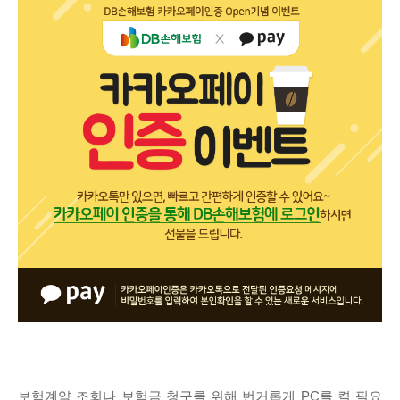
보험계약 조회나 보험금 청구를 위해 번거롭게 PC를 켤 필요