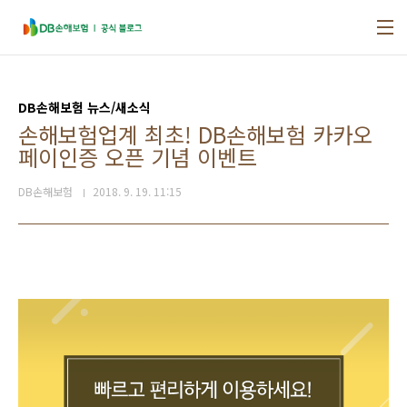
본문 바로가기
DB손해보험 뉴스/새소식
손해보험업계 최초! DB손해보험 카카오
페이인증 오픈 기념 이벤트
DB손해보험
2018. 9. 19. 11:15