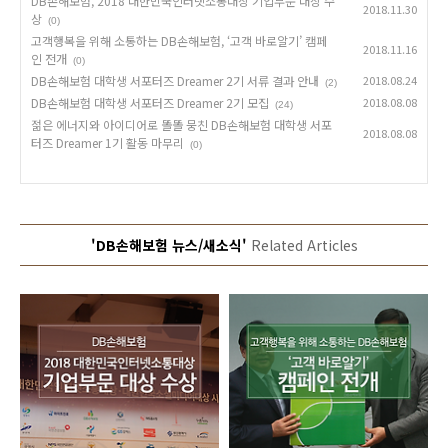
DB손해보험, 2018 대한민국인터넷소통대상 기업부문 대상 수
2018.11.30
상
(0)
고객행복을 위해 소통하는 DB손해보험, ‘고객 바로알기’ 캠페
2018.11.16
인 전개
(0)
DB손해보험 대학생 서포터즈 Dreamer 2기 서류 결과 안내
2018.08.24
(2)
DB손해보험 대학생 서포터즈 Dreamer 2기 모집
2018.08.08
(24)
젊은 에너지와 아이디어로 똘똘 뭉친 DB손해보험 대학생 서포
2018.08.08
터즈 Dreamer 1기 활동 마무리
(0)
'DB손해보험 뉴스/새소식'
Related Articles