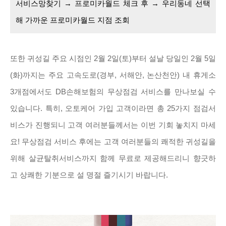
서비스망찾기 → 프로미카월드 체크 후 → 우리동네 선택
해 가까운 프로미카월드 지점 조회
또한 귀성길 주요 시점인 2월 2일(토)부터 설날 당일인 2월 5일
(화)까지는 주요 고속도로(경부, 서해안, 논산천안) 내 휴게소
3개점에서도 DB손해보험의 무상점검 서비스를 만나보실 수
있습니다. 특히, 오토케어 가입 고객이라면 총 25가지 점검서
비스가 진행되니 고객 여러분들께서는 이번 기회 놓치지 마세
요! 무상점검 서비스 후에는 고객 여러분들의 쾌적한 귀성길을
위해 살균탈취서비스까지 함께 무료로 제공해드리니 향긋하
고 상쾌한 기분으로 설 명절 즐기시기 바랍니다.