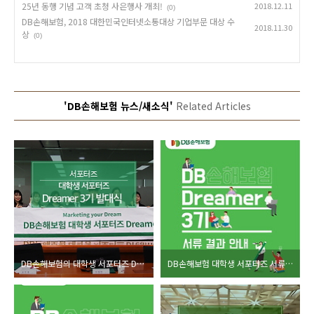
25년 동행 기념 고객 초청 사은행사 개최!
2018.12.11
(0)
DB손해보험, 2018 대한민국인터넷소통대상 기업부문 대상 수
2018.11.30
상
(0)
'DB손해보험 뉴스/새소식'
Related Articles
DB손해보험의 대학생 서포터즈 Dreamer 3기를 소개합니다!
DB손해보험 대학생 서포터즈 서류 결과 안내