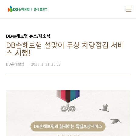
본문 바로가기
DB손해보험 뉴스/새소식
DB손해보험 설맞이 무상 차량점검 서비
스 시행!
DB손해보험
2019. 1. 31. 10:53