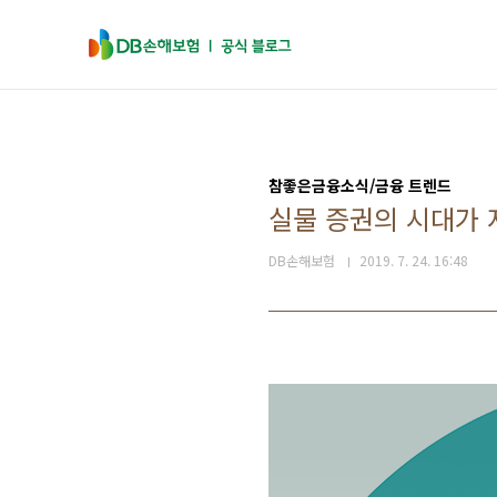
본문 바로가기
참좋은금융소식/금융 트렌드
실물 증권의 시대가 
DB손해보험
2019. 7. 24. 16:48