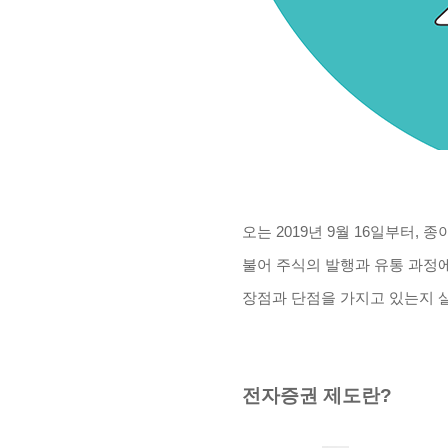
오는
2019
년
9
월
16
일부터, 종
불어 주식의 발행과 유통 과정
장점과 단점을 가지고 있는지
전자증권 제도란
?