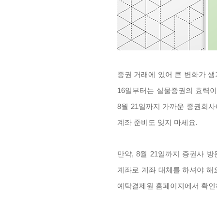
증권 거래에 있어 큰 변화가 생
16일부터는 실물증권의 효력이
8월 21일까지 가까운 증권회
계좌 준비도 잊지 마세요.
만약, 8월 21일까지 증권사
계좌로 계좌 대체를 하셔야 해요
예탁결제원 홈페이지에서 확인하