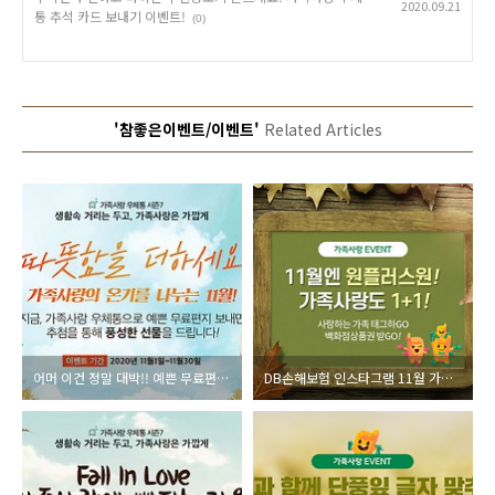
2020.09.21
통 추석 카드 보내기 이벤트!
(0)
'참좋은이벤트/이벤트'
Related Articles
어머 이건 정말 대박!! 예쁜 무료편지만 써도?? 가족사랑 우체통 11월 카드 보내기 이벤트!
DB손해보험 인스타그램 11월 가족사랑 이벤트!