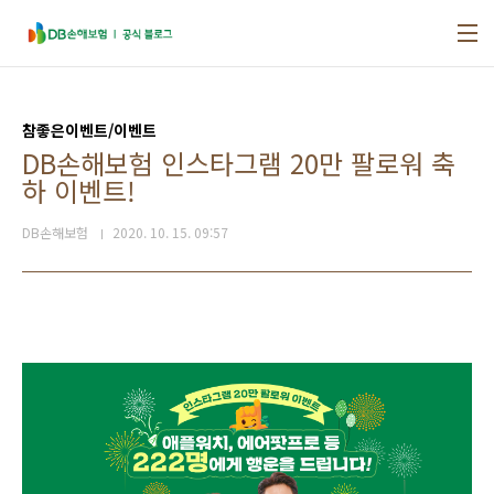
본문 바로가기
참좋은이벤트/이벤트
DB손해보험 인스타그램 20만 팔로워 축
하 이벤트!
DB손해보험
2020. 10. 15. 09:57