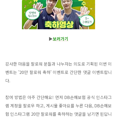
▶
보러가기
감사한 마음을 팔로워 분들과 나누자는 의도로 기획된 이번 이
벤트는 '20만 팔로워 축하' 이벤트로 간단한 댓글 이벤트랍니
다.
참여 방법은 아주 간단해요! 먼저 DB손해보험 공식 인스타그
램 계정을 팔로우 하고, 게시물 좋아요를 누른 다음, DB손해보
험 인스타그램 20만 팔로워를 축하하는 댓글을 남기면 된답니