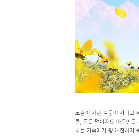
코끝이 시린 겨울이 지나고
큼
,
몸은 멀어져도 마음만은 
하는 가족에게 평소 전하지 