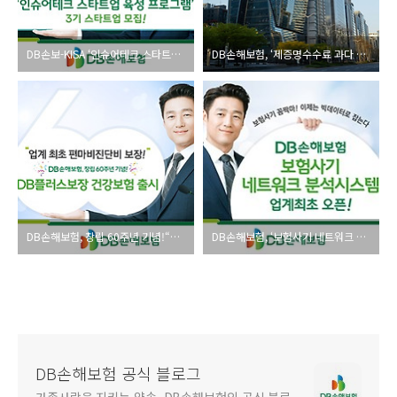
DB손보-KISA ‘인슈어테크 스타트업 육성 프로그램 3기’ 참가 스타트업 모집
DB손해보험, ‘제증명수수료 과다 징수 의료기관’ 보건소 신고
DB손해보험, 창립 60주년 기념!“업계 최초 편마비진단비 보장”DB플러스보장 건강보험 출시
DB손해보험, ‘보험사기 네트워크 분석시스템’ 업계최초 오픈
DB손해보험 공식 블로그
가족사랑을 지키는 약속, DB손해보험의 공식 블로