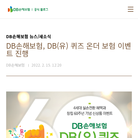
본문 바로가기
DB손해보험 뉴스/새소식
DB손해보험, DB(유) 퀴즈 온더 보험 이벤
트 진행
DB손해보험
2022. 2. 15. 12:20