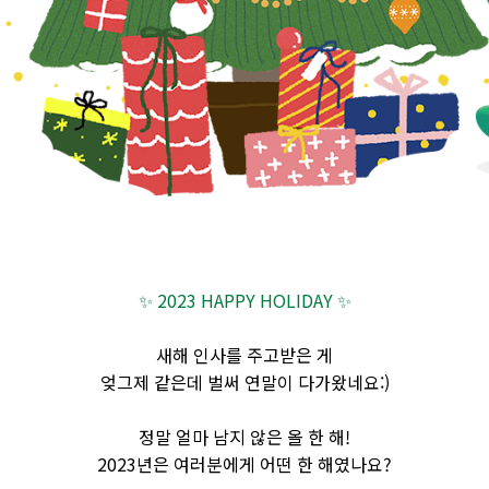
✨
2023 HAPPY HOLIDAY
✨
새해 인사를 주고받은 게
엊그제 같은데 벌써 연말이 다가왔네요:)
정말 얼마 남지 않은 올 한 해
!
2023
년은 여러분에게 어떤 한
해였나요
?