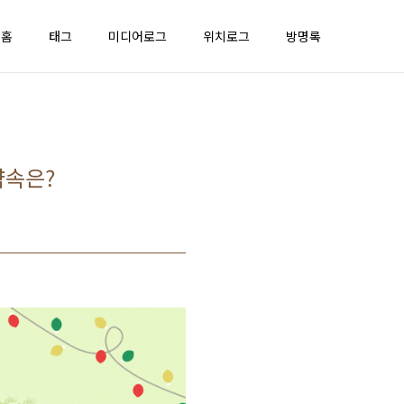
홈
태그
미디어로그
위치로그
방명록
약속은?