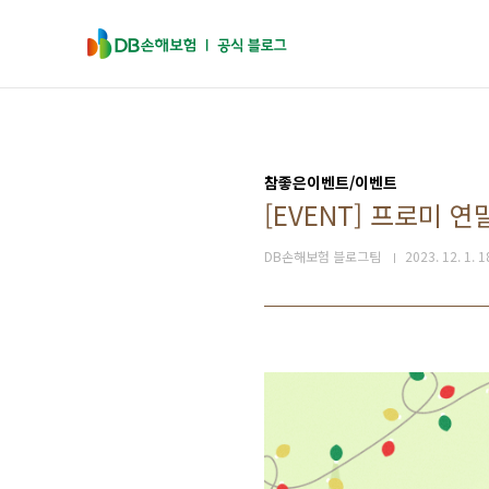
본문 바로가기
참좋은이벤트/이벤트
[EVENT] 프로미 
DB손해보험 블로그팀
2023. 12. 1. 1