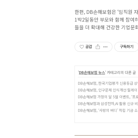
한편
, DB
손해보험은 ‘임직원 
1
박
2
일동안 부모와 함께 참여하
들을 더 확대해 건강한 기업문
공감
구독하기
'
DB손해보험 뉴스
' 카테고리의 다른 글
DB손해보험, 한국기업평가 신용등급 상
DB손해보험, 인구문제 인식개선 릴레이
DB손해보험 가정의 달 5월 이벤트, ‘프
DB손해보험과 삼성전자,AI 활용 신규 
DB손해보험, ‘사랑의 버디’ 적립 기금