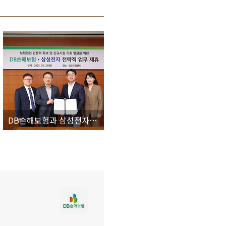
DB손해보험과 삼성전자,AI 활용 신규 비즈니스 결합 MOU 체결