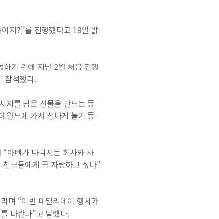
음이지
?)
’를 진행했다고
19
일 밝
성하기 위해 지난
2
월 처음 진행
이 참석했다
.
시지를 담은 선물을 만드는 등
데월드에 가서 신나게 놀기 등
며 “아빠가 다니시는 회사와 사
 친구들에게 꼭 자랑하고 싶다”
이라며 “이번 패밀리데이 행사가
기를 바란다”고 말했다
.