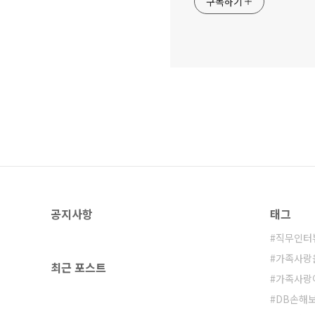
구독하기
공지사항
태그
직무인터
가족사랑
최근 포스트
가족사랑
DB손해