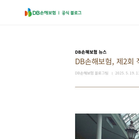
본문 바로가기
DB손해보험 뉴스
DB손해보험, 제2회
DB손해보험 블로그팀
2025. 5. 19. 1