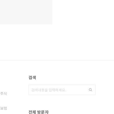
검색
주식
해보험
전체 방문자