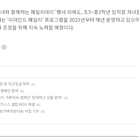
자녀와 함께하는 패밀리데이’ 행사 외에도
,
초
5~
중
2
학년 임직원 자녀
는 ‘리마인드 패밀리’ 프로그램을
2023
년부터 매년 운영하고 있으
화 조성을 위해 지속 노력할 예정이다
.
향 및 최고등급 획득
(1)
 캠페인 참여
(4)
로미 가족약속 캠페인’ 참여하고 선물 받자!
(2)
비즈니스 결합 MOU 체결
(0)
 소방가족희망나눔 사업 기부
(0)