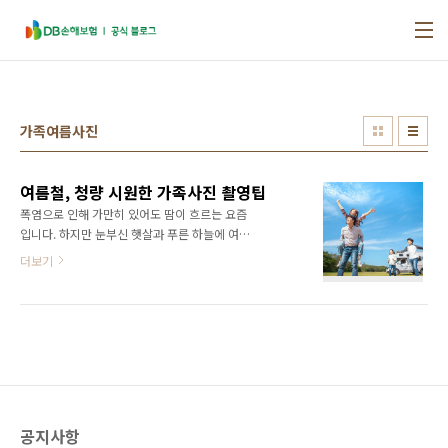
본문 바로가기
가족여름사진
여름철, 청량 시원한 가족사진 촬영팁
폭염으로 인해 가만히 있어도 땀이 흐르는 요즘
입니다. 하지만 눈부신 햇살과 푸른 하늘에 여름
향기도 가득한데요. 폭염이 조금 누그러지면 가
더보기
족들과 가까운 공원이나 산으로 나들이 계획을
생각하고 계신 분들도 많으실 것 같습니다. 여름
의 추억을 어떻게 남길까 고민하시는 분들을 위
해, 오늘은 청량하고 시원한 분위기의 가족사진
찍는 법을 준비해보았는데요. 바로 확인 해볼까
요? :D | 1. 시원한 여름 사진에 필요한 것? 1.초
광각 렌즈 시원한 풍경을 한 눈에 담는 초광각 렌
즈는 여름 사진의 필수품인데요. 24mm 미만의
공지사항
초점거리를 갖는 초광각 렌즈나 스마트폰의 초