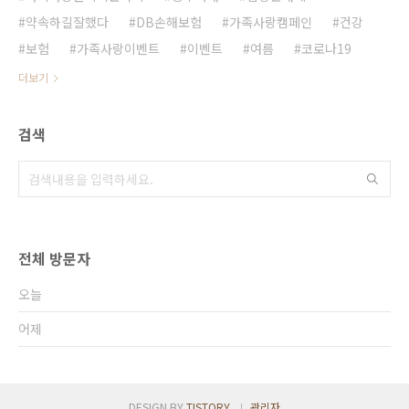
약속하길잘했다
DB손해보험
가족사랑캠페인
건강
보험
가족사랑이벤트
이벤트
여름
코로나19
더보기
검색
전체 방문자
오늘
어제
DESIGN BY
TISTORY
관리자