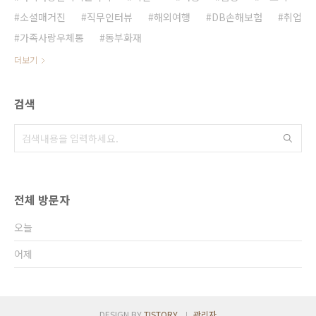
소셜매거진
직무인터뷰
해외여행
DB손해보험
취업
가족사랑우체통
동부화재
더보기
검색
전체 방문자
오늘
어제
DESIGN BY
TISTORY
관리자