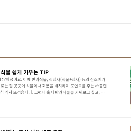
 식물 쉽게 키우는 TIP
 많아졌어요. 이에 반려식물, 식집사(식물+집사) 등의 신조어가
로는 집 곳곳에 식물이나 화분을 배치하여 포인트를 주는 🌱플랜
심 역시 뜨겁습니다. 그런데 혹시 반려식물을 키워보고 싶고, 플
물을 키우기만 하면 시들어버려서 망설이는 분이 계시나요? 그
. 초보자도 키우기 쉬운 식물 추천 콘텐츠를 준비했거든요😉 식
집에서 누구나 쉽게 키울 수 있는 실내 식물 5가지를 지금부터 만나
 가장 먼저 추천할 식물은 ‘몬스테라’입니다. 몬스테라는 플랜테리