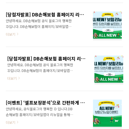
른 후 휴대폰 번호 끝 4자리를 입력해주세요. 이
😥 아직 DB손해보험 ALL NEW 보험리뉴얼 이
*희 010-****-4517 송*은 010-****-9060 조
벤트를 참여하지 않은 분이라면? 하단 링크를 통
*학 010-****-800..
[당첨자발표] DB손해보험 홈페이지 리뉴얼 기념! <ALL NEW 보험 리뉴얼> 이벤트 : 3주차
해 이벤트 참여가 가능해요! PA분들과 상담신청
안녕하세요. DB손해보험 공식 블로그의 행복한
까지 마무리하면 100% 신세계 상품권을 증정하
:D입니다. DB손해보험이 홈페이지/모바일앱을
니 이번 기회를 놓치지 마세요~ 👀 그럼 DB손해
리뉴얼한 기념으로 ~6/21(일)까지 'ALL NEW
더보기
보험과 함께 셀프 보장분석으로 보험도 분석하
보험 리뉴얼' 이벤트를 진행합니다. 많은 분들이
고, 선물까지 받게 된 네 번째 행운의 당첨자를
보험 리뉴얼 이벤트에 참가해주셨어요. DB손해
안내해 드릴게요! 당첨되신 분들 모두 진심으로
보험 보험 리뉴얼 이벤트에 많은 관심 감사드립
축하드립니다 :D 김*보 010-****-0381 최*석
니다. 그럼 DB손해보험과 함께 셀프 보장분석으
010-****-7621 김*희 010-*..
[당첨자발표] DB손해보험 홈페이지 리뉴얼 기념! <ALL NEW 보험 리뉴얼> 이벤트 : 1주차
로 보험도 분석하고, 선물까지 받게 된 세 번째
안녕하세요. DB손해보험 공식 블로그의 행복한
행운의 당첨자를 안내해 드릴게요! 당첨되신 분
:D입니다. DB손해보험이 홈페이지/모바일앱을
들 모두 진심으로 축하드립니다 :D 이*원 010-
리뉴얼한 기념으로 ~6/21(일)까지 'ALL NEW
****-3067 내 번호 쉽게 찾는 법! Ctrl + f 를 누
더보기
보험 리뉴얼' 이벤트를 진행합니다. 한 주 동안
른 후 휴대폰 번호 끝 4자리를 입력해주세요. 이
정말 많은 분이 캠페인에 참여해 주셨어요. DB
*람 010-****-6287 여*정 010-****-6678 이
손해보험 보험 리뉴얼 이벤트에 많은 관심 감사
*인 010-****-6191 박*원 010-****-1116..
드립니다. 그럼 DB손해보험과 함께 셀프 보장분
[이벤트] ‘셀프보장분석’으로 간편하게 내 보험 진단! <ALL NEW 보험 리뉴얼> 이벤트
석으로 보험도 분석하고, 선물까지 받게 된 첫 번
안녕하세요, 공식블로그의 행복한 :D 입니다.DB
째 행운의 당첨자를 안내해 드릴게요! 당첨되신
손해보험 홈페이지/모바일앱이 리뉴얼을 통해
분들 모두 진심으로 축하드립니다 :D 내 번호 쉽
새롭게 바뀐 모습으로 단장했습니다. 새로워진
더보기
게 찾는 법! Ctrl + f 를 누른 후 휴대폰 번호 끝 4
DB손해보험 홈페이지에서 가장 눈에 띄는 변화
자리를 입력해주세요. 손*규 010-****-7417 강