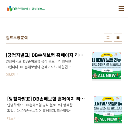
본문 바로가기
셀프보장분석
[당첨자발표] DB손해보험 홈페이지 리뉴얼 기념! <ALL NEW 보험 리뉴얼> 이벤트 : 5주차
안녕하세요. DB손해보험 공식 블로그의 행복한
:D입니다. DB손해보험이 홈페이지/모바일앱을
리뉴얼한 기념으로 ~6/21(일)까지 'ALL NEW
더보기
보험 리뉴얼' 이벤트를 진행했습니다. 지난주 일
요일 ALL NEW 보험 리뉴얼이벤트가 성공적으
로 마무리되었는데요 🎉 이벤트에 참가해주신
모든 분들께 진심으로 감사의 말씀 드립니다 😄
[당첨자발표] DB손해보험 홈페이지 리뉴얼 기념! <ALL NEW 보험 리뉴얼> 이벤트 : 4주차
그럼 DB손해보험과 함께 셀프 보장분석으로 보
안녕하세요. DB손해보험 공식 블로그의 행복한
험도 분석하고, 경품에도 당첨된 마지막 행운의
:D입니다. DB손해보험이 홈페이지/모바일앱을
당첨자를 안내해 드릴게요! 당첨되신 분들 모두
리뉴얼한 기념으로 ~6/21(일)까지 'ALL NEW
진심으로 축하드립니다 :D 조*학 010-
더보기
보험 리뉴얼' 이벤트를 진행합니다. 어느덧 보험
****-8009 내 번호 쉽게 찾는 법! Ctrl + f 를 누
리뉴얼 이벤트도 종료 까지 3일을 앞두었는데요.