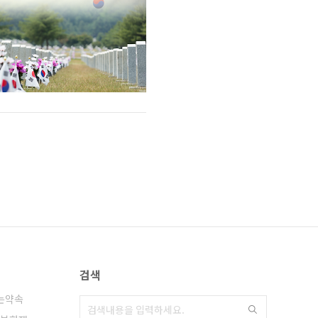
검색
는약속