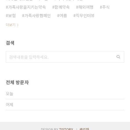
가족사랑을지키는약속
함께약속
해외여행
주식
보험
가족사랑캠페인
여름
직무인터뷰
더보기
검색
전체 방문자
오늘
어제
DESIGN BY
TISTORY
관리자