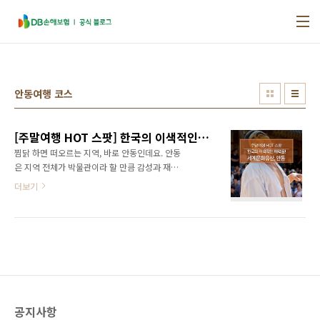
본문 바로가기
안동여행 코스
[주말여행 HOT 스팟] 한국의 이색적인 매력을! 세계문화유산, 안동
찜닭 하면 떠오르는 지역, 바로 안동인데요. 안동
은 지역 전체가 박물관이라 할 만큼 감성과 재미
를 동시에 느낄 수 있는 장소이기도 합니다. 꼭
더보기
한 번은 가볼 만한 국내 여행지 안동을 지금부터
소개할게요. - 하회 마을 (▲출처 : 안동하회마을
보존회 홈페이지) 안동 하회 마을은 안동 여행 코
스 중 단연코 가장 유명한 곳이 아닐까 싶습니다.
특히, 안동 하회 마을은 안동을 방문한 적이 없더
라도 한 번쯤은 들어보셨을 것이라고 생각되는
데요. 안동 하회 마을은 류 씨의 집성촌으로
70% 이상의 주민들이 류 씨인 독특한 구성비를
공지사항
가지고 있습니다. 또한 이곳은 류성룡의 회고 기