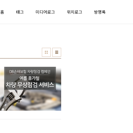
홈
태그
미디어로그
위치로그
방명록