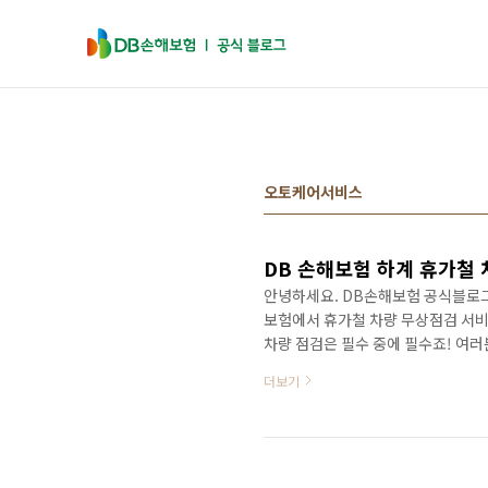
본문 바로가기
오토케어서비스
DB 손해보험 하계 휴가철
안녕하세요. DB손해보험 공식블로그
보험에서 휴가철 차량 무상점검 서비
차량 점검은 필수 중에 필수죠! 여
계 차량 무상점검 서비스 꼭 활용해보세
더보기
일(토)까지 진행될 예정입니다. 여
터 소개해드릴게요~:) 1. 휴가 떠
객이라면 모두 받으실 수 있는 혜택인
지(일요일 제..