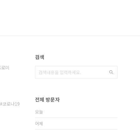
검색
프로미
전체 방문자
코로나19
오늘
어제