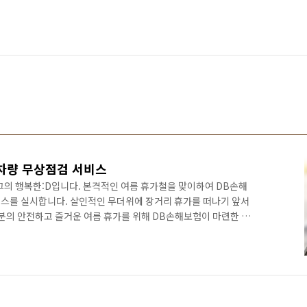
 차량 무상점검 서비스
의 행복한:D입니다. 본격적인 여름 휴가철을 맞이하여 DB손해
스를 실시합니다. 살인적인 무더위에 장거리 휴가를 떠나기 앞서
러분의 안전하고 즐거운 여름 휴가를 위해 DB손해보험이 마련한 하
요! 차량 무상점검 서비스는 2018년 7월 23일(월)부터 8월 4
러분들의 안전한 휴가를 위해 어디서 혜택을 받을 수 있을지 지금부
나기 전! 차량 무상점검 서비스 DB 손해보험 자동차보험에 가입된 고
데요, 전국 프로미카월드 342개소에서 7월 23일부터 8월 4일까