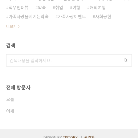
직무인터뷰
약속
취업
여행
해외여행
가족사랑을지키는약속
가족사랑이벤트
사회공헌
더보기
검색
전체 방문자
오늘
어제
DESIGN BY
TISTORY
관리자