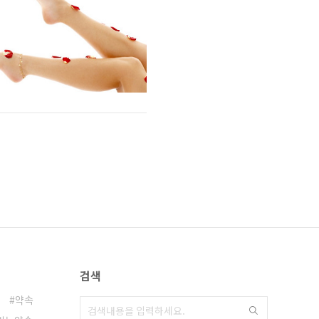
검색
약속