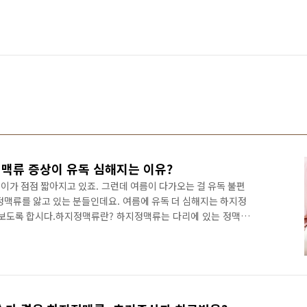
하지정맥류 증상이 유독 심해지는 이유?
이가 점점 짧아지고 있죠. 그런데 여름이 다가오는 걸 유독 불편
정맥류를 앓고 있는 분들인데요. 여름에 유독 더 심해지는 하지정
아보도록 합시다.하지정맥류란? 하지정맥류는 다리에 있는 정맥
리 정맥을 통과하는 피가 원활히 흐르지 못하고 한 곳에 고여 정
다리 정맥이 유난히 구불구불해지거나 불룩 튀어나와 심하면 지렁
합니다. 심장에서 뿜어져 나오는 동맥은 전신으로 퍼져 나가지
로 올라가기가 매우 힘듭니다. 그래서 정맥에는 올라간 혈액이 밑
있는데요. 이..