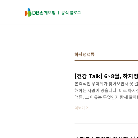
본문 바로가기
하지정맥류
[건강 Talk] 6~8월, 
본격적인 무더위가 찾아오면서 옷 길
해하는 사람이 있습니다. 바로 하지
맥류, 그 이유는 무엇인지 함께 알
이 늘어나 돌출되는 현상입니다. 다
더보기
맥이 늘어난 상태를 말하는데요. 
이가 기어가는 모습처럼 보이기도 
만, 하지 쪽으로 내려온 혈액은 위
으로 다시 내려오지 못하도록 판막이 