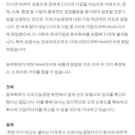
가기관 SAM이 공동으로 전세계 2,523개 기업을 대상으로 지배구조, 경
제, 사회, 환경 등 기업의 총체적인 경영활동을 평가하여 글로벌 표준기
업을 선정하는 것으로, 지속가능경영에 대한 가장 객관적인 지표로 꼽힙
니다. 전 세계 평가 대상 2,523개 기업 중 333개 기업이 DJSI World 지수
에 편입됐으며, 이 가운데 국내기업은 동부화재를 포함해 23개에 불과합
니다. 특히 보험사는 전세계적으로도 15개사만이 DJSI World지수에 편입
되었습니다.
동부화재가 DJSI World지수에 새롭게 편입된 것은 크게 두 가지 측면에
서 그 의미와 가치를 찾을 수 있습니다.
첫째
동부화재가 지속가능경영 측면에서 업계 선도 보험사의 입지를 확고히
했다는 점입니다. 이를 통해 당사는 장기적으로 고객 신뢰도를 확보하고
회사의 기입이미지를 제고할 수 있을 것으로 기대하고 있습니다.
둘째
‘착한 지수’라고도 불리는 다우존스 지속가능경영지수가 회사의 재무적