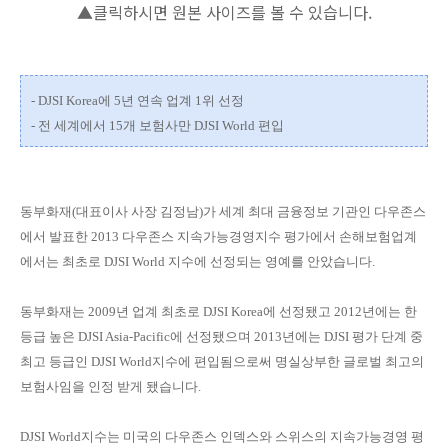
▲클릭하시면 원본 사이즈를 볼 수 있습니다.
- DJSI Korea에 5년 연속 업계 1위 선정
- 전 세계에서 15개 보험사만 DJSI World 편입
동부화재(대표이사 사장 김정남)가 세계 최대 금융정보 기관인 다우존스
에서 발표한 2013 다우존스 지속가능경영지수 평가에서 손해보험업계
에서는 최초로 DJSI World 지수에 선정되는 영예를 안았습니다.
동부화재는 2009년 업계 최초로 DJSI Korea에 선정됐고 2012년에는 한
등급 높은 DJSI Asia-Pacific에 선정됐으며 2013년에는 DJSI 평가 단계 중
최고 등급인 DJSI World지수에 편입됨으로써 명실상부한 글로벌 최고의
보험사임을 인정 받게 됐습니다.
DJSI World지수는 미국의 다우존스 인덱스와 스위스의 지속가능경영 평