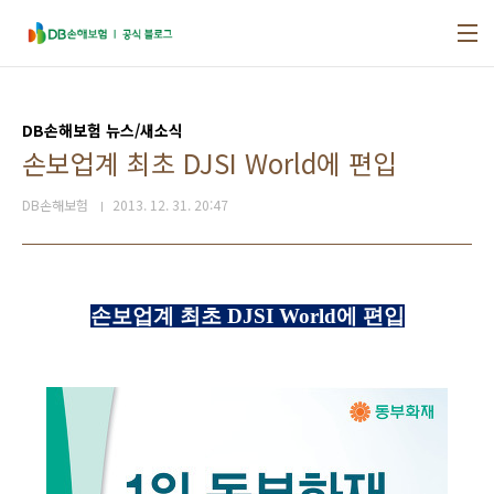
본문 바로가기
DB손해보험 뉴스/새소식
손보업계 최초 DJSI World에 편입
DB손해보험
2013. 12. 31. 20:47
손보업계 최초 DJSI World에 편입