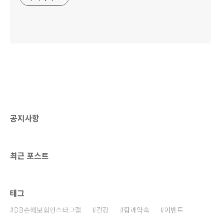
공지사항
최근 포스트
태그
DB손해보험인스타그램
건강
함께약속
이벤트