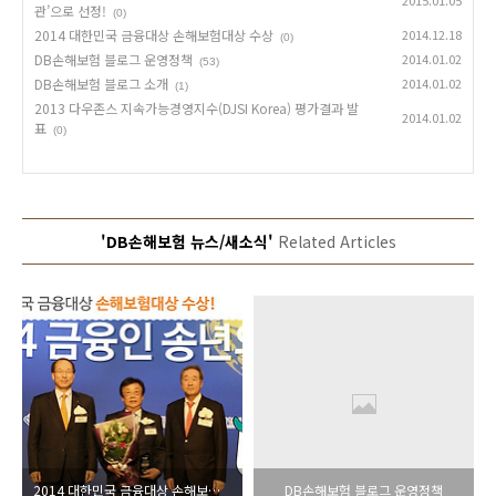
2015.01.05
관’으로 선정!
(0)
2014 대한민국 금융대상 손해보험대상 수상
2014.12.18
(0)
DB손해보험 블로그 운영정책
2014.01.02
(53)
DB손해보험 블로그 소개
2014.01.02
(1)
2013 다우존스 지속가능경영지수(DJSI Korea) 평가결과 발
2014.01.02
표
(0)
'DB손해보험 뉴스/새소식'
Related Articles
2014 대한민국 금융대상 손해보험대상 수상
DB손해보험 블로그 운영정책