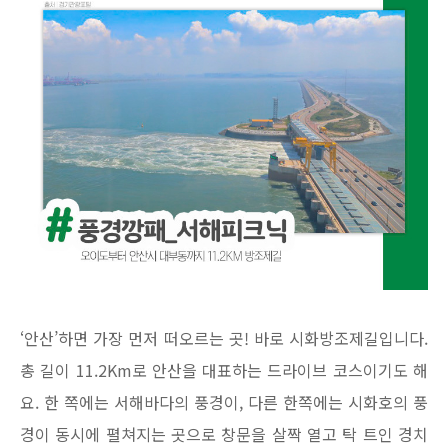
‘안산’하면 가장 먼저 떠오르는 곳! 바로 시화방조제길입니다.
총 길이 11.2Km로 안산을 대표하는 드라이브 코스이기도 해
요. 한 쪽에는 서해바다의 풍경이, 다른 한쪽에는 시화호의 풍
경이 동시에 펼쳐지는 곳으로 창문을 살짝 열고 탁 트인 경치