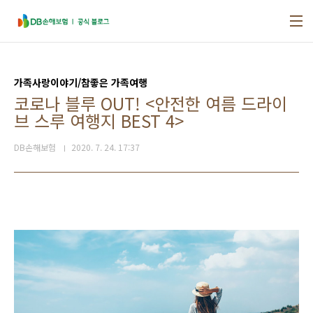
본문 바로가기
가족사랑이야기/참좋은 가족여행
코로나 블루 OUT! <안전한 여름 드라이
브 스루 여행지 BEST 4>
DB손해보험
2020. 7. 24. 17:37