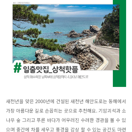
새천년을 맞은 2000년에 건설된 새천년 해안도로는 동해에서
가장 아름다운 길로 손꼽히는 곳으로 추천해요. 기암괴석과 소
나무 숲 그리고 푸른 바다가 어우러진 수려한 경관을 볼 수 있
으며 중간에 차를 세우고 풍경을 감상 할 수 있는 공간도 마련