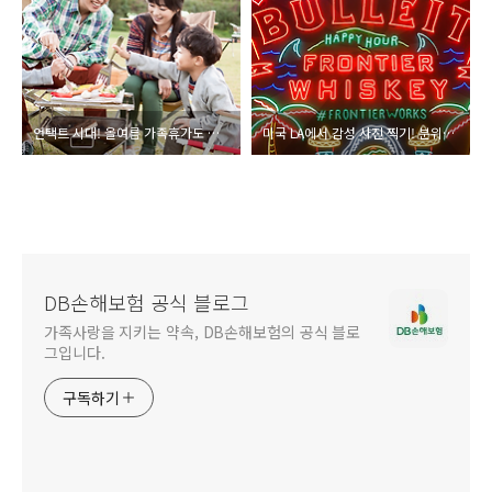
언택트 시대! 올여름 가족휴가도 언택트 차박 여행 꿀팁 3
미국 LA에서 감성 사진 찍기! 분위기 좋은 곳 5
DB손해보험 공식 블로그
가족사랑을 지키는 약속, DB손해보험의 공식 블로
그입니다.
구독하기