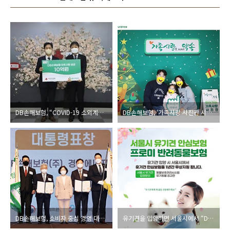
DB손해보험, “COVID-19 소외계층 지원” 을 위한 사랑의 열매 후원
DB손해보험, ‘가족사랑 사진관 시즌 4’ 연말 가족여행 추억 선물
DB손해보험, 소비자 중심 경영 대통령 표창 수상
유기견을 입양하면 서울시에서 “DB손해보험의 펫보험”을 무료로 제공합니다.