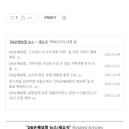
1
구독하기
'
DB손해보험 뉴스
>
새소식
' 카테고리의 다른 글
DB손해보험, “COVID-19 소외계층 지원” 을 위한 사랑의 열매
2022.01.04
후원
(0)
DB손해보험, ‘가족사랑 사진관 시즌 4’ 연말 가족여행 추억 선
2021.12.22
물
(0)
DB손해보험, 소비자 중심 경영 대통령 표창 수상
2021.12.09
(1)
유기견을 입양하면 서울시에서 “DB손해보험의 펫보험”을 무
2021.12.03
료로 제공합니다.
(0)
DB손해보험, 보험업계 최초 컴플라이언스 경영 시스템(ISO 37
2021.11.26
301) 인증 획득
(0)
'DB손해보험 뉴스/새소식'
Related Articles