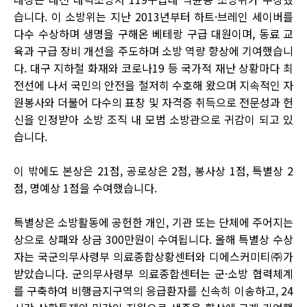
습니다. 이 소방위는 지난 2013년부터 하트·브레인 세이버를
다수 수상하며 생명을 구해온 베테랑 구급 대원이며, 동료 교
육과 구급 장비 개선을 주도하며 소방 역량 향상에 기여했습니
다. 대구 지하철 화재와 코로나19 등 국가적 재난 상황마다 최
전선에 나서 국민의 안전을 철저히 수호해 왔으며 지속적인 자
원봉사와 더불어 다수의 표창 및 자격증 취득으로 전문성과 헌
신을 인정받아 소방 조직 내 모범 소방관으로 귀감이 되고 있
습니다.
이 밖에도 본상은 21점, 공로상은 2점, 봉사상 1점, 특별상 2
점, 명예상 1점을 수여했습니다.
특별상은 소방활동에 공헌한 개인, 기관 또는 단체에 주어지는
상으로 상패와 상금 300만원이 수여됩니다. 올해 특별상 수상
자는 국군의무사령부 의료종합상황센터와 디에스커미티㈜가
받았습니다. 군의무사령부 의료종합센터는 군·소방 협력체계
를 구축하여 비행금지구역의 응급환자를 신속히 이송하고, 24