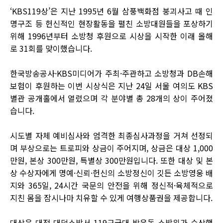
‘KBS119상’은 지난 1995년 6월 삼풍백화점 붕괴사고 때 인
명구조 등 헌신적인 현장활동을 펼친 소방대원들을 포상하기
위해 1996년부터 소방청 후원으로 시상을 시작한 이래 올해
로 31회를 맞이했습니다.
한국방송공사·KBS미디어가 주최·주관하고 소방청과 DB손해
보험이 후원하는 이번 시상식은 지난 24일 서울 여의도 KBS
별관 공개홀에서 열렸으며 각 분야별 총 28개의 상이 주어졌
습니다.
시도별 자체 예비심사와 엄격한 최종심사과정을 거쳐 선정되
며 부상으로는 트로피와 상금이 주어지며, 상금은 대상 1,000
만원, 본상 300만원, 특별상 300만원입니다. 또한 대상 및 본
상 수상자에게 명예·신뢰·헌신의 소방정신이 깃든 소방영웅 배
지와 365일, 24시간 국문의 안전을 위해 정신적·육체적으로
지친 몸을 잠시나마 치유할 수 있게 여행상품권을 제공합니다.
대상은 대전 대덕소방서 119구급대 박윤동 소방위가 수상했