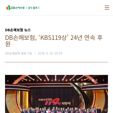
본문 바로가기
DB손해보험 뉴스
DB손해보험, ‘KBS119상’ 24년 연속 후
원
DB손해보험 블로그팀
2026. 6. 26. 09:29