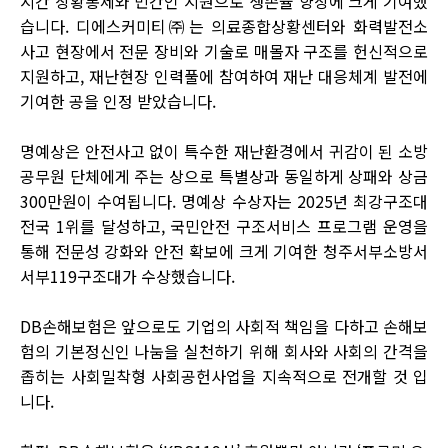
시간 상황통제와 민간인 지원으로 생존율 향상에 크게 기여했
습니다. 디에스커미티㈜는 의료종합상황센터와 화력발전소
사고 현장에서 전문 장비와 기술로 매몰자 구조를 헌신적으로
지원하고, 재난현장 인력풀에 참여하여 재난 대응체계 발전에
기여한 공을 인정 받았습니다.
명예상은 안전사고 없이 특수한 재난환경에서 귀감이 된 소방
공무원 단체에게 주는 상으로 특별상과 동일하게 상패와 상금
300만원이 수여됩니다. 명예상 수상자는 2025년 최강구조대
전국 1위를 달성하고, 국민안전 구조서비스 프로그램 운영을
통해 전문성 강화와 안전 확보에 크게 기여한 청주서부소방서
서부119구조대가 수상했습니다.
DB손해보험은 앞으로도 기업의 사회적 책임을 다하고 손해보
험의 기본정신인 나눔을 실천하기 위해 회사와 사회의 간격을
좁히는 사회밀착형 사회공헌사업을 지속적으로 전개할 것 입
니다.