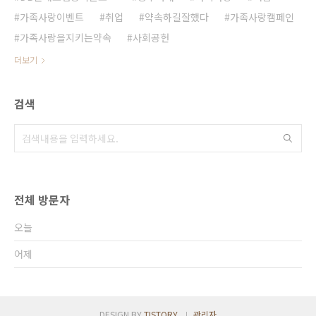
가족사랑이벤트
취업
약속하길잘했다
가족사랑캠페인
가족사랑을지키는약속
사회공헌
더보기
검색
전체 방문자
오늘
어제
DESIGN BY
TISTORY
관리자