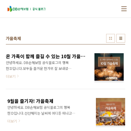
본문 바로가기
가을축제
온 가족이 함께 즐길 수 있는 10월 가을축제
안녕하세요. DB손해보험 공식블로그의 행복
한:D입니다.모두들 즐거운 한가위 잘 보내셨나
요? 곧 다가올 10월에는 가족들과 즐기기 좋은
더보기
행복한 축제들이 우리를 기다리고 있습니다. 즐
거운 한가위의 행복들을 이어갈 10월의 가을축
제는 어떤 것들이 있는지 함께 알아볼까요? 서울
세계불꽃축제 일정 : 2018. 10.06.(토)장소 : 여
9월을 즐기자! 가을축제
의도 한강공원 10월 6일 하루 동안 열리는 서울
안녕하세요. DB손해보험 공식블로그의 행복
세계불꽃축제! 2000년부터 시작된 서울세계불
한:D입니다.선선해지는 날씨에 어디든 떠나고
꽃축제는 여의도 불꽃축제라는 이름으로 사람들
싶은 가을이 찾아왔습니다. 가을의 기분 좋은 햇
에게 더 유명한 불꽃축제입니다. 서울시민들의
더보기
살과 공기를 마음껏 느끼는 방법 중에서는 가을
일상에 비타민 같은 활력을 전해주는 최고의 축
축제로 떠나는 즐거운 여행만큼 좋은 것은 없을