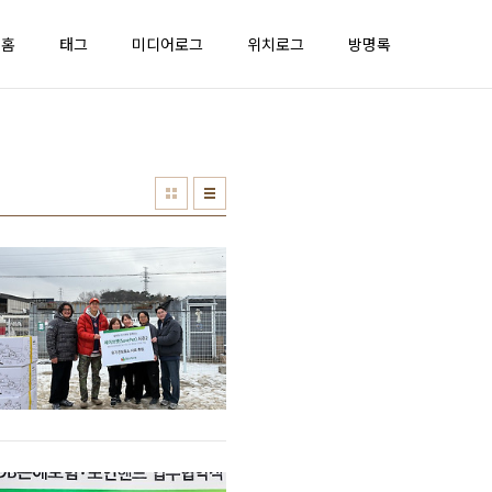
홈
태그
미디어로그
위치로그
방명록