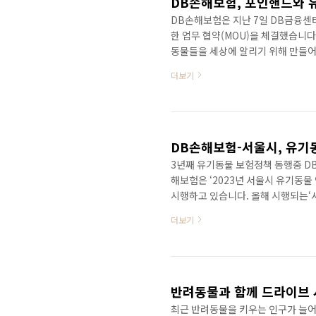
DB손해보험, 포인핸드와 
DB손해보험은 지난 7일 DB금융센
한 업무 협약(MOU)을 체결했습니다
동물들을 세상에 알리기 위해 만들
를 기반으로 10년간 10만 마리가 
더보기
대중화를 위해 힘쓰고 있습니다. 이
협력하여 반려동물 케어라는 펫보험
자가 모두 행복할 수 있는 반려문화
과 보호자를 위해 2018년 펫보험 ..
DB손해보험-서울시, 유기
3년째 유기동물 보험정책 동행중 D
해보험은 ‘2023년 서울시 유기동물
시행하고 있습니다. 올해 시행되는‘
되었던 가입조건을 완화하여 유기묘까
더보기
한 시민의 불안감을 해소하고, 유기
입양가족에게 제공되는 DB손해보험
인한 치료비와 수술비를 보장하며 또
반려동물에 손해를 입혀 부담하는 배
반려동물과 함께 드라이브 
최근 반려동물을 키우는 인구가 늘어