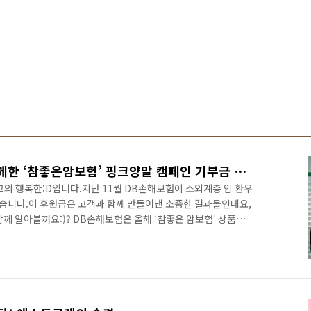
DB손해보험, 암 환우와 함께한 ‘참좋은암보험’ 핑크양말 캠페인 기부금 전달
의 행복한:D입니다.지난 11월 DB손해보험이 소외계층 암 환우
원했습니다.이 후원금은 고객과 함께 만들어낸 소중한 결과물인데요,
께 알아볼까요:)? DB손해보험은 올해 ‘참좋은 암보험’ 상품을
 캠페인을 함께 진행했습니다. DB손해보험 SNS에서 진행된 핑
는 핑크색을 모티브로 하여 암에 대한 경각심을 높이고 철저한 대
습니다. 핑크양말 캠페인의 일환으로 ‘소셜기부’ 이벤트도 함께
 경제활동이 중단되어 생활고를 겪는 환우, 보험 혜택의 사각지