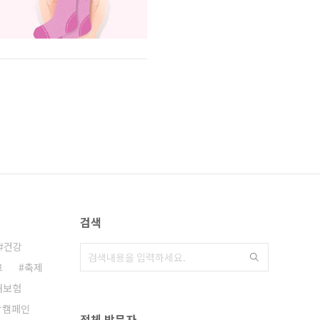
검색
건강
그
축제
해보험
랑캠페인
전체 방문자