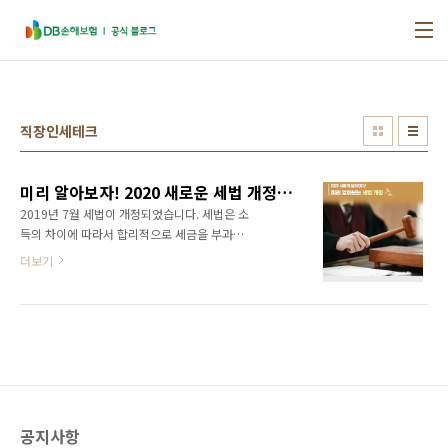
본문 바로가기
직장인세테크
미리 알아보자! 2020 새로운 세법 개정 소개
2019년 7월 세법이 개정되었습니다. 세법은 소
득의 차이에 따라서 합리적으로 세금을 부과하
여 공평한 조세제도를 만들기 위해 매년 개정되
더보기
고 있습니다. 오늘은 변경된 세법 개정안을 알기
쉽게 소개해드리려고 합니다. 특히 직장인들에
게 도움이 될 만한 내용들을 중심으로 살펴볼게
요! 신용카드 등 사용금액 소득공제 적용 기한 연
장 대부분의 직장인들은 신용카드를 사용하고
있죠. 2020년 세법 개정안에서는 신용카드 소득
공제 혜택이 3년 더 연장되어서 연봉 25%를 초
과하는 금액에 대해 15% 적용이 됩니다. 신용카
공지사항
드를 주로 사용하고 계시는 분들에게는 기쁜 소