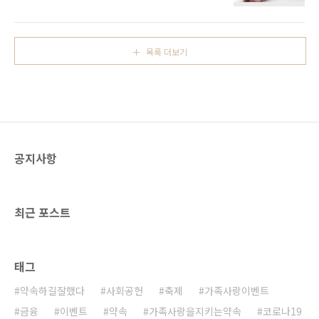
차와 회사 복지 등이 바로 그 이유인데요. 이와
지원사업이란 중소기업이 청년근로자 정규직 채
같은 원인을 해소하고자 근로하는 청년들의 다
용 시에 1인당 연간 900만원을 최대 3년 한도로
양한 복지정책들이 추진되고 있습니다. 경기도
고용 장려금을 지원받을 수 있도록 지원하는 사
일하는 청년시리즈 제도 중 ‘청년 복지포인트’라
업입니다. 중소기업은 성장할 수 있는 성장 동력
목록 더보기
는 시스템 역시 이와 같은 맥락에서 시작된 청년
과 인재를 확보할 수 있으며, 인건비 절..
복지 정책인데요. 오늘은 청년복지 정책 중 ‘청년
복지포인트’에 대해서 소개해드리려고 합니다.
과연 ‘청년 복지포인트’란 무엇이고, 누가 혜택을
받을 수 있는 것일까요? 함께 알아보시죠. 청년
복지포인트란? 청년 복지포인트란 경기도 내 중
소기업 재직하는 18~34세의 청년근로자의 복리
공지사항
후생을 위해 연 최대 120만 원의 복지 포인트를
제공하는 제도입니다..
최근 포스트
태그
약속하길잘했다
사회공헌
축제
가족사랑이벤트
금융
이벤트
약속
가족사랑을지키는약속
코로나19