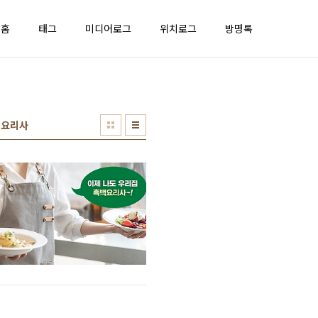
홈
태그
미디어로그
위치로그
방명록
백요리사