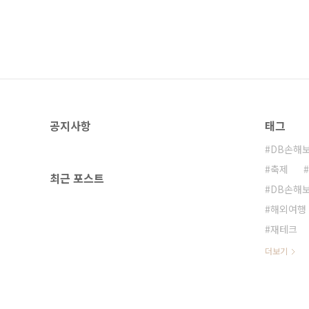
공지사항
태그
DB손해
축제
최근 포스트
DB손해
해외여행
재테크
더보기