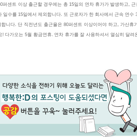
 80퍼센트 이상 출근할 경우에는 총 15일의 연차 휴가가 발생하고, 근
 일수를 15일에서 제외합니다. 또 근로자가 한 회사에서 근속 연
합니다. 단 직전년도 출근율은 80퍼센트 이상이어야 하고, 가산휴가
! 다가오는 5월 황금연휴. 연차 휴가를 잘 사용하셔서 열심히 달