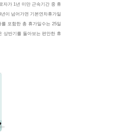
로자가 1년 미만 근속기간 중 휴
수 3년이 넘어가면 기본연차휴가일
를 포함한 총 휴가일수는 25일
려온 상반기를 돌아보는 편안한 휴