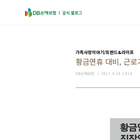
본문 바로가기
가족사랑이야기/트렌드&라이프
황금연휴 대비, 근로
DB손해보험
2017. 4. 19. 14:14