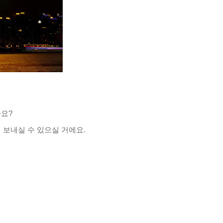
까요
?
 보내실 수 있으실 거에요
.