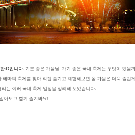
복한
:D
입니다
.
기분 좋은 가을날
,
가기 좋은 국내 축제는 무엇이 있을
 테마의 축제를 찾아 직접 즐기고 체험해보면 올 가을은 더욱 즐겁게
열리는 여러 국내 축제 일정을 정리해 보았습니다
.
 알아보고 함께 즐겨봐요
!