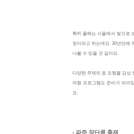
특히 올해는 서울에서 빛으로 
정이라고 하는데요
. 30
년만에 
나볼 수 있을 것 같아요
.
다양한 주제의 등 조형물 감상
여형 프로그램도 준비가 되어있
요
.
-
파주 장단콩 축제