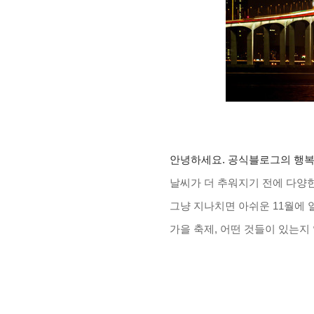
안녕하세요. 공식블로그의 행
날씨가 더 추워지기 전에
다양한
그냥 지나치면 아쉬운
11
월에 
가을 축제
,
어떤 것들이 있는지