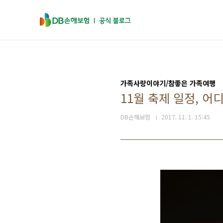
본문 바로가기
가족사랑이야기/참좋은 가족여행
11월 축제 일정, 어
DB손해보험
2017. 11. 1. 15:45