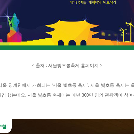
< 출처 : 서울빛초롱축
제 홈페이지 >
서울 청계천에서 개최되는
‘
서울 빛초롱 축제
’. 서울 빛초롱 축제는
매김 했는데요
.
서울 빛초롱 축제에는 매년
300
만 명의 관광객이 참여