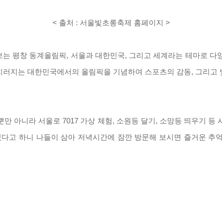
< 출처 : 서울빛초롱축제 홈페이지 >
보는 평창 동계올림픽
,
서울과 대한민국, 그리고 세계라는 테마로 다양
치러지는 대한민국에서의 올림픽을 기념하여 스포츠의 감동
,
그리고 
 뿐만 아니라 서울로
7017
가상 체험
,
소원등 달기
,
소망등 띄우기 등 
다고 하니 나들이 삼아 저녁시간에 잠깐 방문해 보시면 즐거운 추억