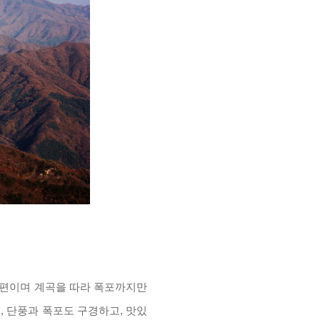
 편이며 계곡을 따라 폭포까지만
고
,
단풍과 폭포도 구경하고
,
맛있