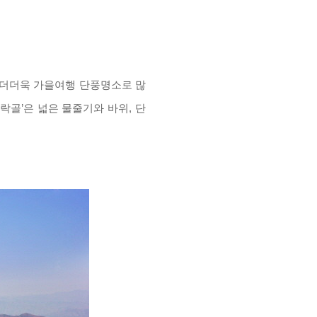
 더더욱 가을여행 단풍명소로 많
락골
’
은 넓은 물줄기와 바위
,
단