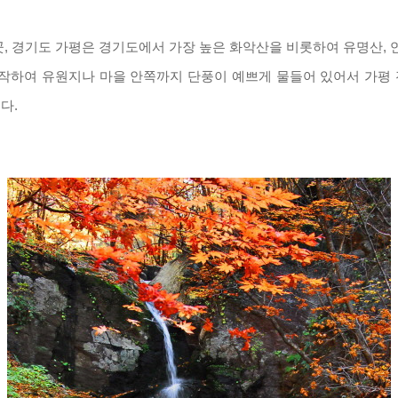
곳
,
경기도 가평은 경기도에서 가장 높은 화악산을 비롯하여 유명산
,
작하여 유원지나 마을 안쪽까지 단풍이 예쁘게 물들어 있어서 가평
니다
.