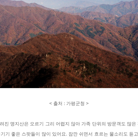
< 출처 : 가평군청 >
려진 명지산은 오르기 그리 어렵지 않아 가족 단위의 방문객도 많은
기기 좋은 스팟들이 많이 있어요
.
잠깐 쉬면서 흐르는 물소리도 듣