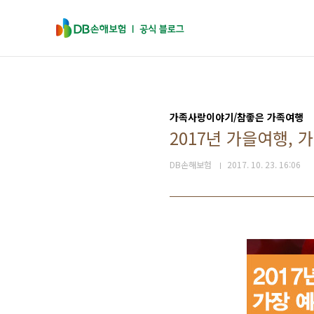
본문 바로가기
가족사랑이야기/참좋은 가족여행
2017년 가을여행, 
DB손해보험
2017. 10. 23. 16:06