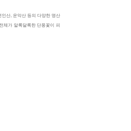
연인산
,
운악산 등의 다양한 명산
 전체가 알록달록한 단풍꽃이 피