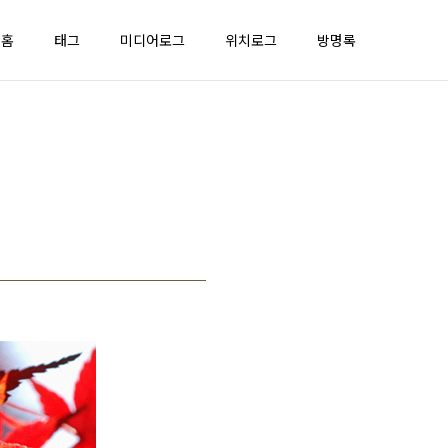
홈
태그
미디어로그
위치로그
방명록