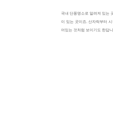
국내 단풍명소로 알려져 있는 
이 있는 곳이죠
.
산자락부터 시
어있는 것처럼 보이기도 한답