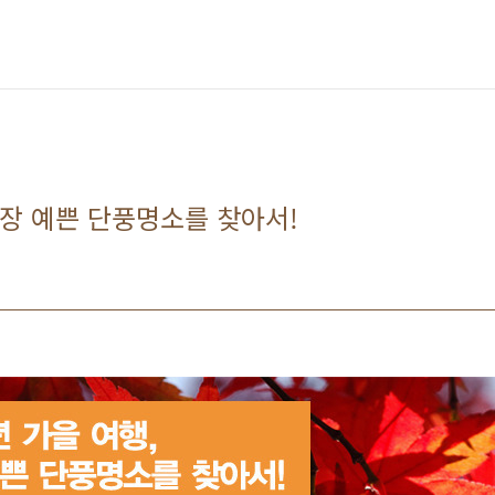
가장 예쁜 단풍명소를 찾아서!