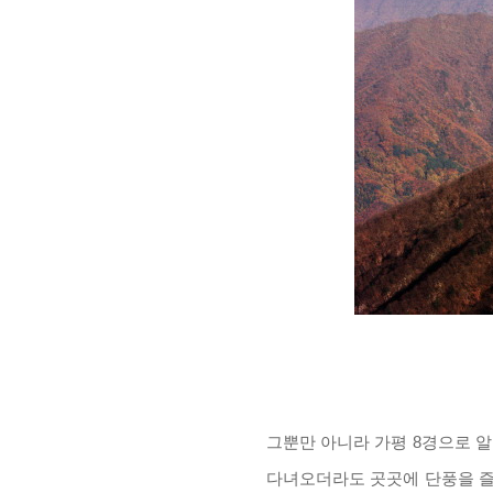
그뿐만 아니라 가평
8
경으로 알
다녀오더라도 곳곳에 단풍을 즐