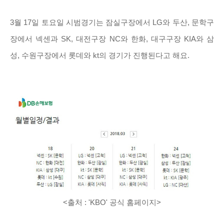
3월 17일 토요일 시범경기는 잠실구장에서 LG와 두산, 문학구
장에서 넥센과 SK, 대전구장 NC와 한화, 대구구장 KIA와 삼
성, 수원구장에서 롯데와 kt의 경기가 진행된다고 해요.
<출처
: 'KBO
' 공식 홈페이지
>