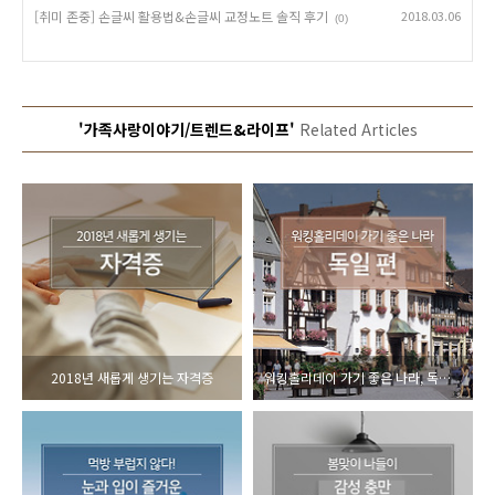
[취미 존중] 손글씨 활용법&손글씨 교정노트 솔직 후기
2018.03.06
(0)
'가족사랑이야기/트렌드&라이프'
Related Articles
2018년 새롭게 생기는 자격증
워킹홀리데이 가기 좋은 나라, 독일 편