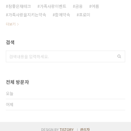
참좋은재테크
가족사랑이벤트
금융
여름
가족사랑을지키는약속
함께약속
프로미
더보기
검색
전체 방문자
오늘
어제
DESIGN BY
TISTORY
관리자