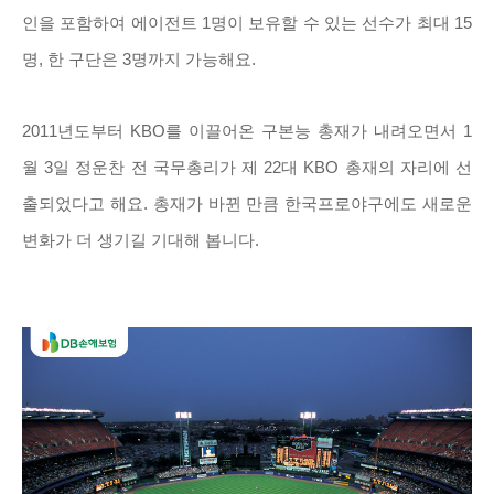
인을 포함하여 에이전트 1명이 보유할 수 있는 선수가 최대 15
명, 한 구단은 3명까지 가능해요.
2011년도부터 KBO를 이끌어온 구본능 총재가 내려오면서 1
월 3일 정운찬 전 국무총리가 제 22대 KBO 총재의 자리에 선
출되었다고 해요. 총재가 바뀐 만큼 한국프로야구에도 새로운
변화가 더 생기길 기대해 봅니다.