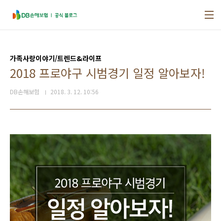
본문 바로가기
가족사랑이야기/트렌드&라이프
2018 프로야구 시범경기 일정 알아보자!
DB손해보험
2018. 3. 12. 10:56