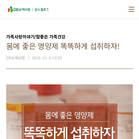
본문 바로가기
가족사랑이야기/참좋은 가족건강
몸에 좋은 영양제 똑똑하게 섭취하자!
DB손해보험
2018. 10. 4. 10:00