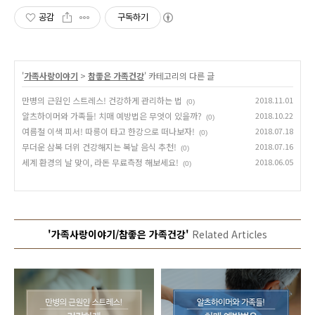
공감
구독하기
'
가족사랑이야기
>
참좋은 가족건강
' 카테고리의 다른 글
만병의 근원인 스트레스! 건강하게 관리하는 법
2018.11.01
(0)
알츠하이머와 가족들! 치매 예방법은 무엇이 있을까?
2018.10.22
(0)
여름철 이색 피서! 따릉이 타고 한강으로 떠나보자!
2018.07.18
(0)
무더운 삼복 더위 건강해지는 복날 음식 추천!
2018.07.16
(0)
세계 환경의 날 맞이, 라돈 무료측정 해보세요!
2018.06.05
(0)
'가족사랑이야기/참좋은 가족건강'
Related Articles