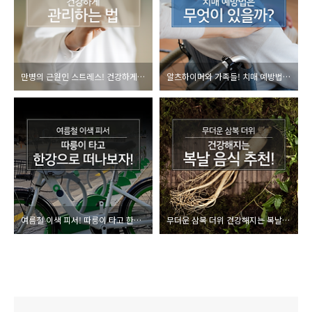
만병의 근원인 스트레스! 건강하게 관리하는 법
알츠하이머와 가족들! 치매 예방법은 무엇이 있을까?
여름철 이색 피서! 따릉이 타고 한강으로 떠나보자!
무더운 삼복 더위 건강해지는 복날 음식 추천!