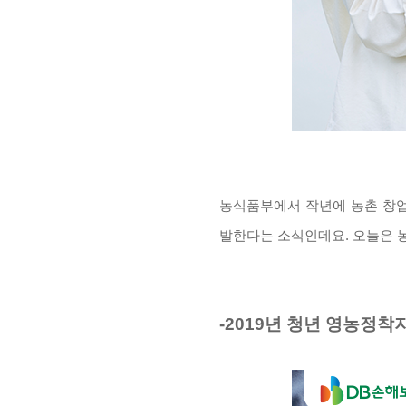
농식품부에서 작년에 농촌 창업
발한다는 소식인데요. 오늘은 
-2019년 청년 영농정