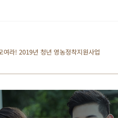
모여라! 2019년 청년 영농정착지원사업