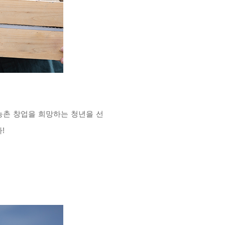
농촌 창업을 희망하는 청년을 선
!