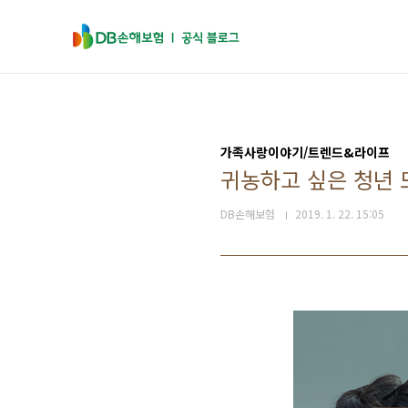
본문 바로가기
가족사랑이야기/트렌드&라이프
귀농하고 싶은 청년 
DB손해보험
2019. 1. 22. 15:05