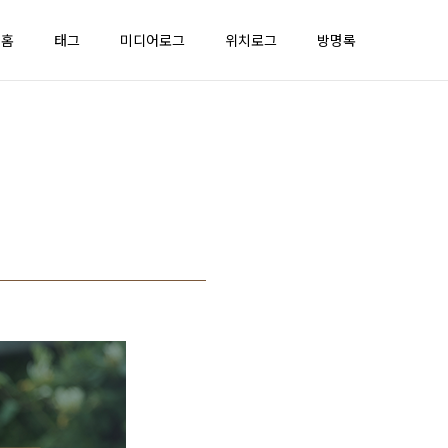
홈
태그
미디어로그
위치로그
방명록