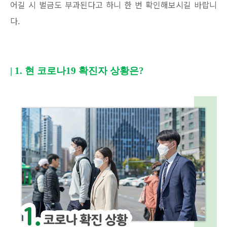
어길 시 벌금도 부과된다고 하니 한 번 확인해보시길 바랍니
다.
| 1.
현 코로나
19
확진자 상황은
?