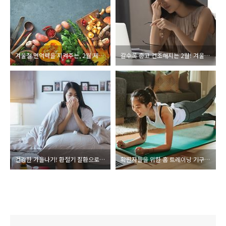
겨울철 면역력을 지켜주는, 2월 제철음식!
갈수록 춥고 건조해지는 2월! 겨울철 안구건조증 예방법
건강한 가을나기! 환절기 질환으로 알아보는 건강 관리 TIP
확찐자들을 위한 홈 트레이닝 기구, 운동법 추천!