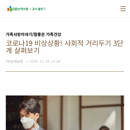
본문 바로가기
가족사랑이야기/참좋은 가족건강
코로나19 비상상황! 사회적 거리두기 3단
계 살펴보기
DB손해보험
2020. 12. 29. 12:24