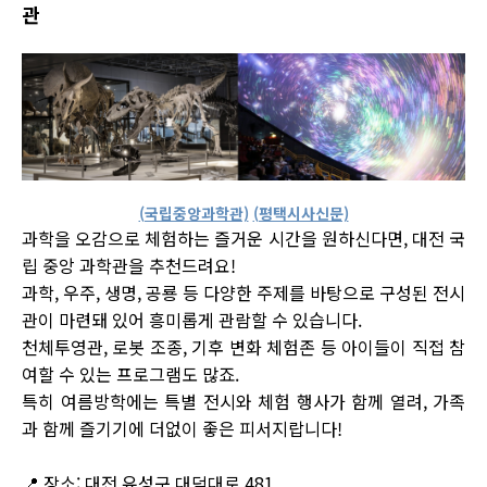
관
(국립중앙과학관)
(평택시사신문)
과학을 오감으로 체험하는 즐거운 시간을 원하신다면, 대전 국
립 중앙 과학관을 추천드려요!
과학, 우주, 생명, 공룡 등 다양한 주제를 바탕으로 구성된 전시
관이 마련돼 있어 흥미롭게 관람할 수 있습니다.
천체투영관, 로봇 조종, 기후 변화 체험존 등 아이들이 직접 참
여할 수 있는 프로그램도 많죠.
특히 여름방학에는 특별 전시와 체험 행사가 함께 열려, 가족
과 함께 즐기기에 더없이 좋은 피서지랍니다!
📍 장소: 대전 유성구 대덕대로 481