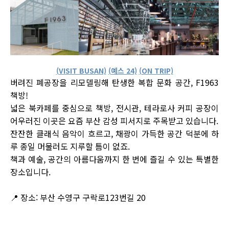
(VISIT BUSAN)
(예스 24)
(ON TRIP)
버려진 폐공장을 리모델링해 탄생한 복합 문화 공간, F1963
책방!
넓은 북카페를 중심으로 책방, 전시관, 테라로사 커피 공장이
어우러진 이곳은 요즘 부산 감성 피서지로 주목받고 있습니다.
잔잔한 클래식 음악이 흐르고, 채광이 가득한 공간 덕분에 하
루 종일 머물러도 지루할 틈이 없죠.
책과 예술, 공간의 아름다움까지 한 번에 즐길 수 있는 특별한
장소입니다.
📍 장소: 부산 수영구 구락로123번길 20