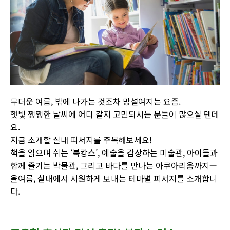
무더운 여름, 밖에 나가는 것조차 망설여지는 요즘.
햇빛 쨍쨍한 날씨에 어디 갈지 고민되시는 분들이 많으실 텐데
요.
지금 소개할 실내 피서지를 주목해보세요!
책을 읽으며 쉬는 ‘북캉스’, 예술을 감상하는 미술관, 아이들과
함께 즐기는 박물관, 그리고 바다를 만나는 아쿠아리움까지—
올여름, 실내에서 시원하게 보내는 테마별 피서지를 소개합니
다.