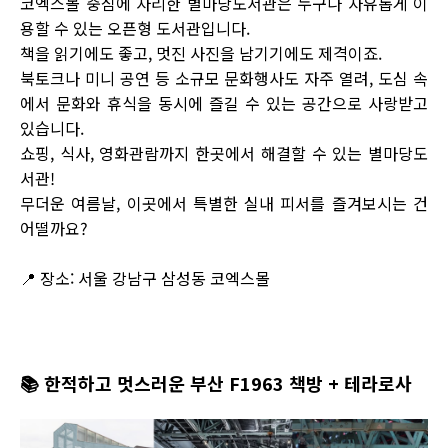
코엑스몰 중심에 자리한 별마당도서관은 누구나 자유롭게 이
용할 수 있는 오픈형 도서관입니다.
책을 읽기에도 좋고, 멋진 사진을 남기기에도 제격이죠.
북토크나 미니 공연 등 소규모 문화행사도 자주 열려, 도심 속
에서 문화와 휴식을 동시에 즐길 수 있는 공간으로 사랑받고
있습니다.
쇼핑, 식사, 영화관람까지 한곳에서 해결할 수 있는 별마당도
서관!
무더운 여름날, 이곳에서 특별한 실내 피서를 즐겨보시는 건
어떨까요?
📍 장소: 서울 강남구 삼성동 코엑스몰
📚
한적하고 멋스러운 부산 F1963 책방 + 테라로사