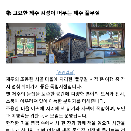
📚
고요한 제주 감성이 머무는 제주 풀무질
(중앙일보)
제주의 조용한 시골 마을에 자리한 ‘풀무질 서점’은 여행 중 잠
시 멈춰 쉬어가기 좋은 독립서점입니다.
옛 제주의 돌집을 보존한 공간에 다양한 분야의 도서와 전시,
소품이 어우러져 있어 아늑한 분위기를 더해줍니다.
조용한 마을 어귀에 자리해 책 읽기와 사색에 적합하며, 도민
과 여행객을 위한 독서 모임도 운영됩니다.
한적한 마을 풍경 속에서 차 한 잔과 함께 책을 읽으며 시간을
보내고 싶다면, 이번 여행엔 제주 풀무질 서점에 들러보는 건