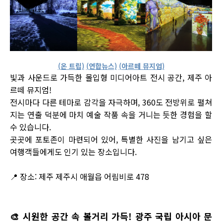
(온 트립)
(연합뉴스)
(아르떼 뮤지엄)
빛과 사운드로 가득한 몰입형 미디어아트 전시 공간, 제주 아
르떼 뮤지엄!
전시마다 다른 테마로 감각을 자극하며, 360도 전방위로 펼쳐
지는 연출 덕분에 마치 예술 작품 속을 거니는 듯한 경험을 할
수 있습니다.
곳곳에 포토존이 마련되어 있어, 특별한 사진을 남기고 싶은
여행객들에게도 인기 있는 장소입니다.
📍 장소: 제주 제주시 애월읍 어림비로 478
🎨
시원한 공간 속 볼거리 가득! 광주 국립 아시아 문