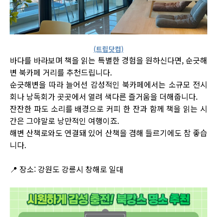
(트립닷컴)
바다를 바라보며 책을 읽는 특별한 경험을 원하신다면, 순긋해
변 북카페 거리를 추천드립니다.
순긋해변을 따라 늘어선 감성적인 북카페에서는 소규모 전시
회나 낭독회가 곳곳에서 열려 색다른 즐거움을 더해줍니다.
잔잔한 파도 소리를 배경으로 커피 한 잔과 함께 책을 읽는 시
간은 그야말로 낭만적인 여행이죠.
해변 산책로와도 연결돼 있어 산책을 겸해 들르기에도 참 좋습
니다.
📍 장소: 강원도 강릉시 창해로 일대