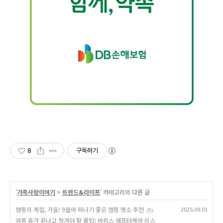
8
구독하기
'
가족사랑이야기
>
트렌드&라이프
' 카테고리의 다른 글
캠핑의 계절, 가을! 9월에 떠나기 좋은 캠핑 명소 추천
2025.09.01
(5)
여름 휴가 끝나고 챙겨야 할 꿀팁! 바캉스 애프터케어 리스