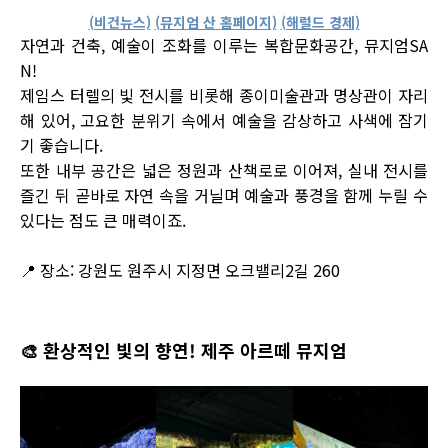
(비건뉴스)
(뮤지엄 산 홈페이지)
(해럴드 경제)
자연과 건축, 예술이 조화를 이루는 복합문화공간, 뮤지엄SA
N!
제임스 터렐의 빛 전시를 비롯해 종이미술관과 명상관이 자리
해 있어, 고요한 분위기 속에서 예술을 감상하고 사색에 잠기
기 좋습니다.
또한 내부 공간은 넓은 정원과 산책로로 이어져, 실내 전시를
즐긴 뒤 곧바로 자연 속을 거닐며 예술과 풍경을 함께 누릴 수
있다는 점도 큰 매력이죠.
📍 장소: 강원도 원주시 지정면 오크밸리2길 260
🎨
환상적인 빛의 향연! 제주 아르떼 뮤지엄