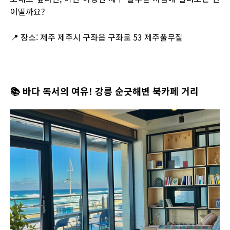
어떨까요?
📍 장소: 제주 제주시 구좌읍 구좌로 53 제주풀무질
📚
바다 독서의 여유! 강릉 순긋해변 북카페 거리