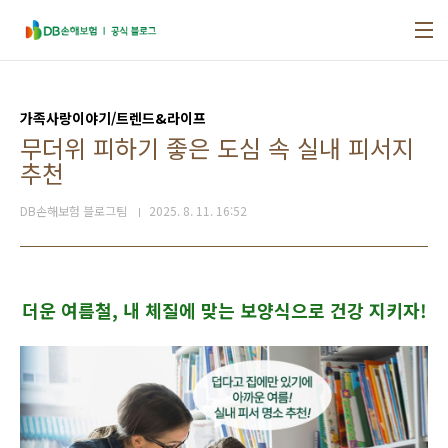
본문 바로가기
가족사랑이야기/트렌드&라이프
무더위 피하기 좋은 도심 속 실내 피서지
추천
DB손해보험 블로그팀
2025. 8. 11. 16:52
더운 여름철, 내 체질에 맞는 보양식으로 건강 지키자!