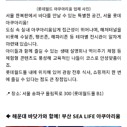
(롯데월드 아쿠아리움 업체 사진)
서울 한복판에서 바다를 만날 수 있는 특별한 공간, 서울 롯데
아쿠아리움!
도심 속 실내 아쿠아리움답게 접근성이 뛰어나며, 해저터널을
비롯해 수달존, 펭귄존, 해파리존 등 테마별 전시관이 알차게
마련돼 있습니다.
아이들과 함께 즐길 수 있는 생태 설명회나 먹이주기 체험 등
체험형 콘텐츠도 풍성해 교육적인 나들이 코스로 안성맞춤이
죠.
롯데월드몰 내에 위치해 있어 관람 전후 식사, 쇼핑까지 한 번
에 즐길 수 있다는 점도 큰 장점입니다.
📍 장소: 서울 송파구 올림픽로 300 (롯데월드몰 B1)
🐠
해운대 바닷가와 함께! 부산 SEA LIFE 아쿠아리움