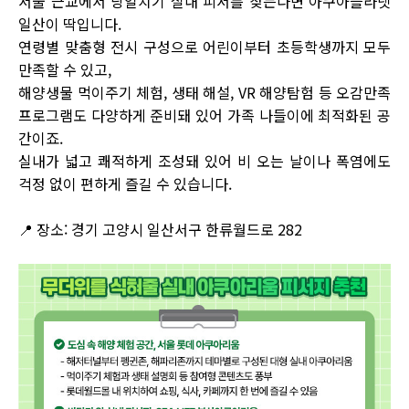
서울 근교에서 당일치기 실내 피서를 찾는다면 아쿠아플라넷
일산이 딱입니다.
연령별 맞춤형 전시 구성으로 어린이부터 초등학생까지 모두
만족할 수 있고,
해양생물 먹이주기 체험, 생태 해설, VR 해양탐험 등 오감만족
프로그램도 다양하게 준비돼 있어 가족 나들이에 최적화된 공
간이죠.
실내가 넓고 쾌적하게 조성돼 있어 비 오는 날이나 폭염에도
걱정 없이 편하게 즐길 수 있습니다.
📍 장소: 경기 고양시 일산서구 한류월드로 282