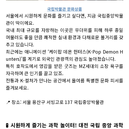
국립박물관 문화상품
서울에서 시원하게 문화를 즐기고 싶다면, 지금 국립중앙박물
관이 딱이에요.
국내 최대 규모를 자랑하는 이곳은 무더위를 피해 하루 종일
머물러도 좋을 만큼 쾌적한 실내 환경과 다채로운 볼거리를 갖
추고 있습니다.
최근에는 애니메이션 ‘케이팝 데몬 헌터스(K-Pop Demon H
unters)’를 계기로 외국인 관광객의 관심도 높아졌습니다.
특히 호작도에서 영감을 받은 굿즈는 MZ세대의 소장 욕구를
자극하며 큰 인기를 끌고 있죠.
전통과 K-컬처가 만나는 공간에서 올여름 특별한 문화 피서를
즐겨보세요.
📍 장소: 서울 용산구 서빙고로 137 국립중앙박물관
🧪
시원하게 즐기는 과학 놀이터! 대전 국립 중앙 과학