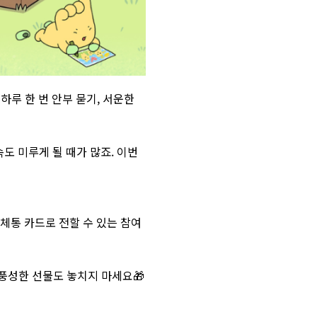
하루 한 번 안부 묻기, 서운한
도 미루게 될 때가 많죠. 이번
체통 카드로 전할 수 있는 참여
 풍성한 선물도 놓치지 마세요🎁