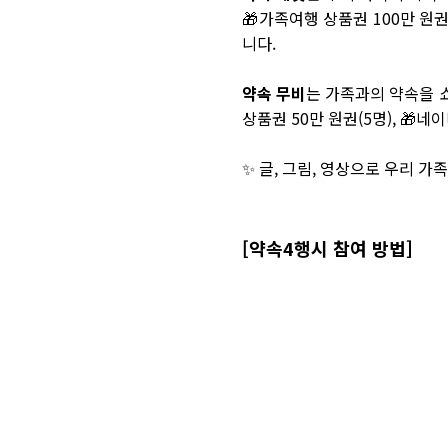
🎁가족여행 상품권 100만 원권(
니다.
약속 무비
는 가족과의 약속을 쇼
상품권 50만 원권(5명), 🎁
✨ 글, 그림, 영상으로 우리 
[약속4행시 참여 방법]