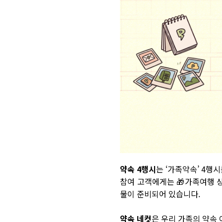
약속 4행시
는 ‘가족약속’ 4행
참여 고객에게는 🎁가족여행 상품권
물이 준비되어 있습니다.
약속 네컷
은 우리 가족의 약속