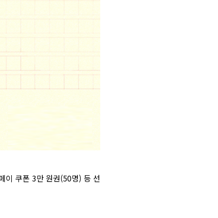
페이 쿠폰 3만 원권(50명) 등 선