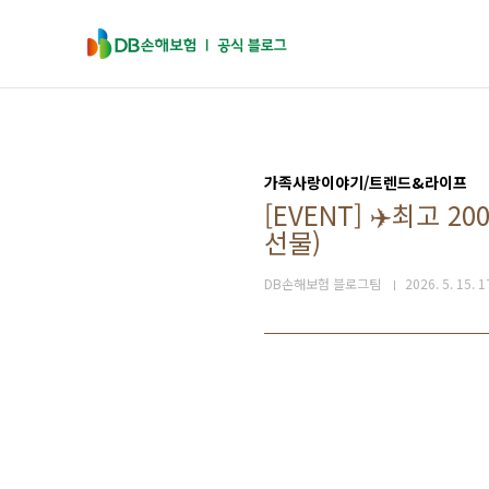
본문 바로가기
가족사랑이야기/트렌드&라이프
[EVENT] ✈️최고
선물)
DB손해보험 블로그팀
2026. 5. 15. 1