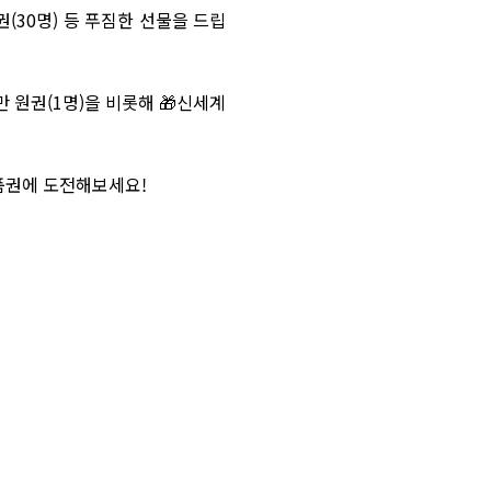
원권(30명) 등 푸짐한 선물을 드립
 원권(1명)을 비롯해 🎁신세계
상품권에 도전해보세요!