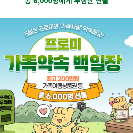
총 6,000명에게 푸짐한 선물