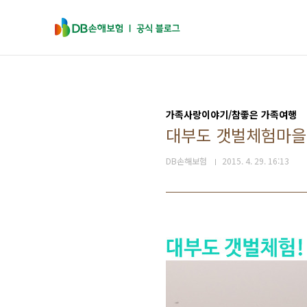
본문 바로가기
가족사랑이야기/참좋은 가족여행
대부도 갯벌체험마을!
DB손해보험
2015. 4. 29. 16:13