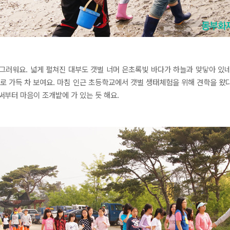
그러워요. 넓게 펼쳐진 대부도 갯벌 너머 은초록빛 바다가 하늘과 맞닿아 있
으로 가득 차 보여요. 마침 인근 초등학교에서 갯벌 생태체험을 위해 견학을 왔
써부터 마음이 조개밭에 가 있는 듯 해요.