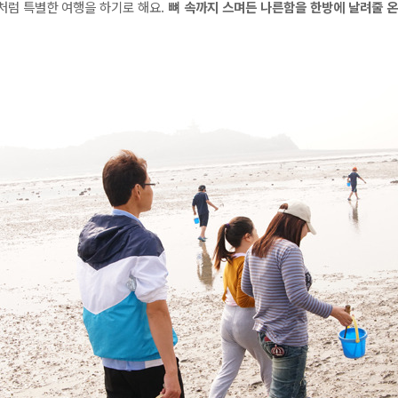
처럼 특별한 여행을 하기로 해요.
뼈 속까지 스며든 나른함을 한방에 날려줄 온