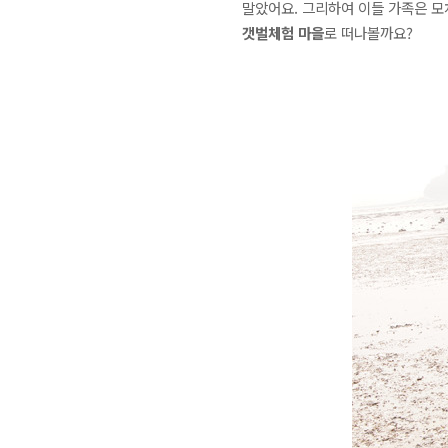
말았어요. 그리하여 이들 가족은 모
갯벌체험 마을
로 떠나볼까요?