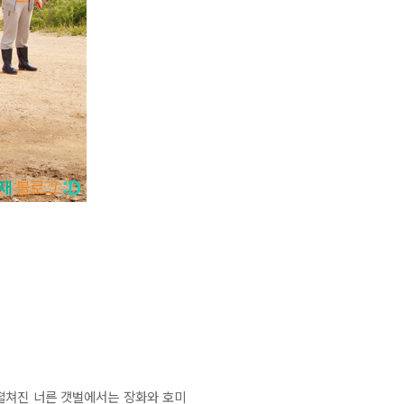
 펼쳐진 너른 갯벌에서는 장화와 호미