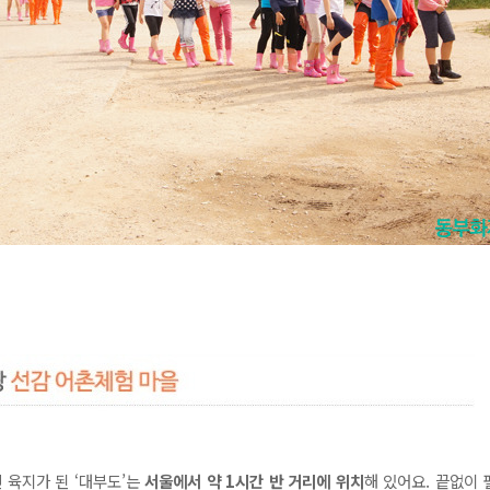
 육지가 된 ‘대부도’는
서울에서 약 1시간 반 거리에 위치
해 있어요. 끝없이