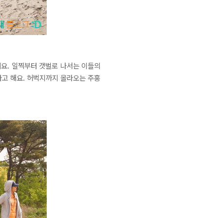
네요. 일찍부터 갯벌로 나서는 이들의
다고 해요. 허벅지까지 올라오는 주홍