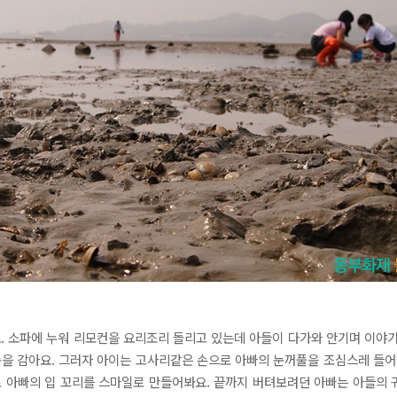
요
. 소파에 누워 리모컨을 요리조리 돌리고 있는데 아들이 다가와 안기며 이야기 
눈을 감아요. 그러자 아이는 고사리같은 손으로 아빠의 눈꺼풀을 조심스레 들어
 아빠의 입 꼬리를 스마일로 만들어봐요. 끝까지 버텨보려던 아빠는 아들의 