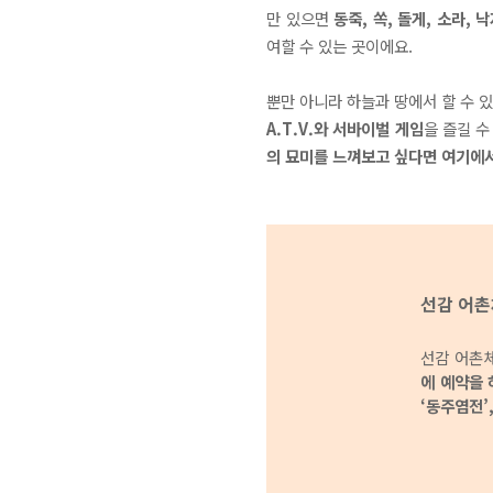
만 있으면
동죽, 쏙, 돌게, 소라, 
여할 수 있는 곳이에요.
뿐만 아니라 하늘과 땅에서 할 수 
A.T.V.와 서바이벌 게임
을 즐길 수
의 묘미를 느껴보고 싶다면 여기에서
선감 어촌
선감 어촌
에 예약을 
‘동주염전’