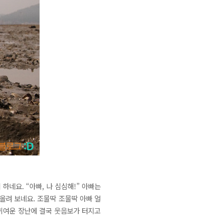
하네요. “아빠, 나 심심해!” 아빠는
올려 보네요. 조물딱 조물딱 아빠 얼
귀여운 장난에 결국 웃음보가 터지고