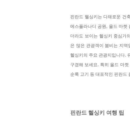
핀란드 헬싱키는 다채로운 건축
에스플라나디 공원
,
올드 마켓 
더라도 보이는 헬싱키 중심가
은 많은 관광객이 붐비는 지역
헬싱키의 주요 관광지입니다
.
구경해 보세요
.
특히 올드 마켓
순록 고기 등 대표적인 핀란드 
핀란드 헬싱키 여행 팁