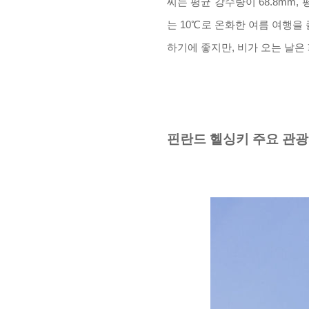
씨는 평균 강
수량이
68.8mm,
는
10
℃
로 온화한 여름 여행을
하기에 좋지만, 비가 오는 날은
핀란드 헬싱키 주요 관