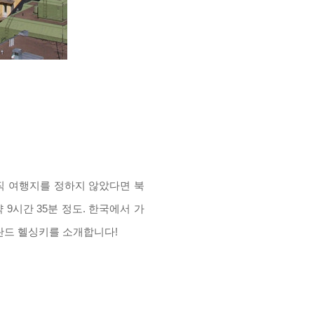
직 여행지를 정하지 않았다면 북
약
9
시간
35
분 정도
.
한국에서 가
란드 헬싱키를 소개합니다
!