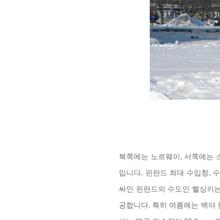
북쪽에는 노르웨이, 서쪽에는 
입니다
.
핀란드 최대 수입항
,
수
싸인 핀란드의 수도인 헬싱키는
공합니다
.
특히 여름에는 백야 