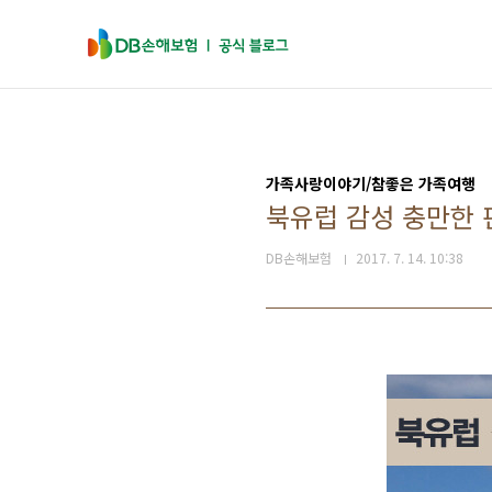
본문 바로가기
가족사랑이야기/참좋은 가족여행
북유럽 감성 충만한 
DB손해보험
2017. 7. 14. 10:38