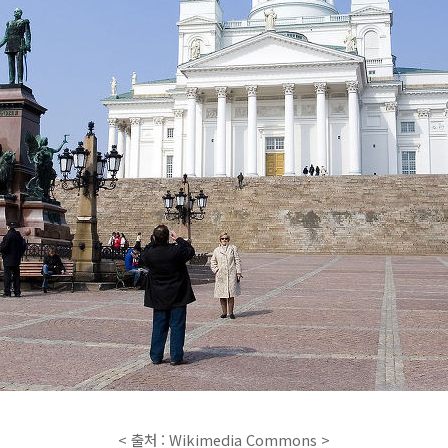
< 출처 : Wikimedia Commons >