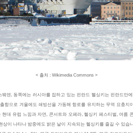
< 출처 : Wikimedia Commons >
스웨덴, 동쪽에는 러시아를 접
하고 있는 핀란드 헬싱키는 핀란드만에 
출항으로 겨울에도 쇄빙선을 가동해 항로를 유지하는 무역 요충지
 현대 유럽 느낌과 자연
,
콘서트와 오페라
,
헬싱키 페스티벌
,
여름 
현상이 나타나 밤중에도 밝은 날이 지속되는 헬싱키를 즐길 수 있습