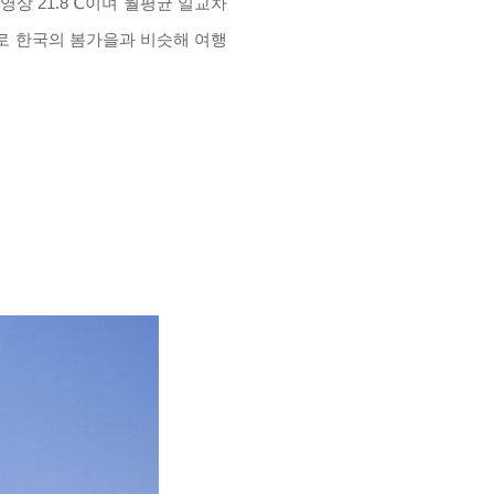
 영상
21.8
℃
이며 월평균 일교차
로 한국의 봄가을과 비슷해 여행