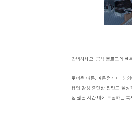
안녕하세요
.
공식 블로그의 행
무더운 여름
,
여름휴가 때
해외
유럽 감성 충만한 핀란드 헬싱
장 짧은 시간 내에 도달하는 