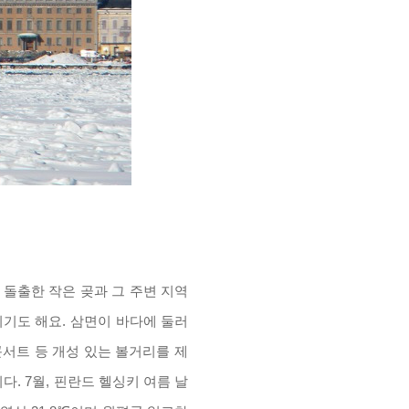
돌출한 작은 곶과 그 주변 지역
이기도 해요
.
삼면이 바다에 둘러
콘서트 등 개성 있는 볼거리를 제
니다
. 7
월
,
핀란드 헬싱키 여름 날