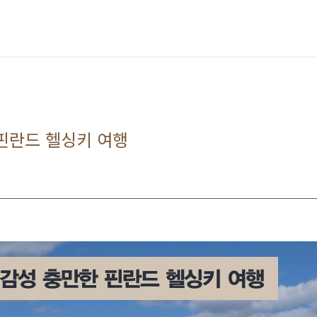
핀란드 헬싱키 여행