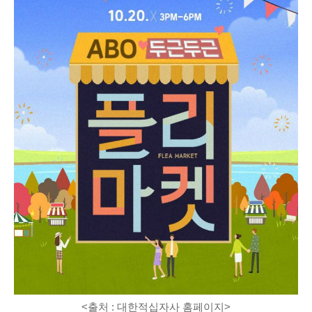
<출처 : 대한적십자사 홈페이지>