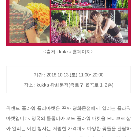
<출처 : kukka 홈페이지>
기간 : 2018.10.13.(토) 11:00~20:00
장소 : kukka 광화문점(종로구 율곡로 1, 2층)
위켄드 플라워 플리마켓은 꾸까 광화문점에서 열리는 플라워
마켓입니다. 영국의 콜롬비아 로드 플라워 마켓을 모티브로 삼
아 열리는 이번 행사는 저렴한 가격대로 다양한 꽃들을 관람하