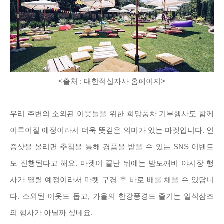
<출처 : 대한적
십자사 홈페이지>
우리 주변의 소외된 이웃들을 위한 희망풍차 기부행사도 함께
이루어질 예정이라서 더욱 뜻깊은 의미가 있는 마켓입니다. 인
증샷을 올리면 추첨을 통해 경품을 받을 수 있는 SNS 이벤트
도 진행된다고 해요. 마켓이 끝난 뒤에는 밤도깨비 야시장 행
사가 열릴 예정이라서 마켓 구경 후 바로 배를 채울 수 있답니
다. 소외된 이웃도 돕고, 가을의 한강풍경도 즐기는 일석삼조
의 행사가 아닐까 싶네요.