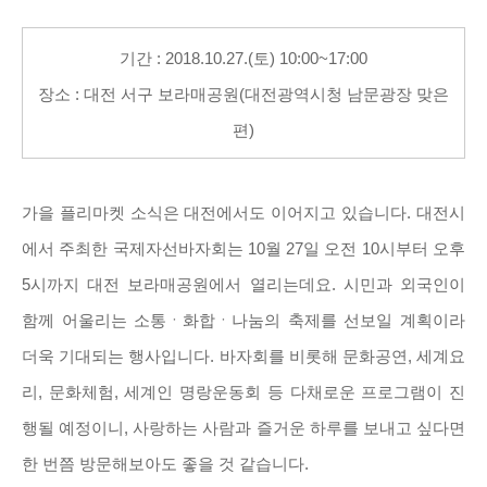
기간 : 2018.10.27.(토) 10:00~17:00
장소 : 대전 서구 보라매공원(대전광역시청 남문광장 맞은
편)
가을 플리마켓 소식은 대전에서도 이어지고 있습니다. 대전시
에서 주최한 국제자선바자회는 10월 27일 오전 10시부터 오후
5시까지 대전 보라매공원에서 열리는데요. 시민과 외국인이
함께 어울리는 소통ㆍ화합ㆍ나눔의 축제를 선보일 계획이라
더욱 기대되는 행사입니다. 바자회를 비롯해 문화공연, 세계요
리, 문화체험, 세계인 명랑운동회 등 다채로운 프로그램이 진
행될 예정이니, 사랑하는 사람과 즐거운 하루를 보내고 싶다면
한 번쯤 방문해보아도 좋을 것 같습니다.