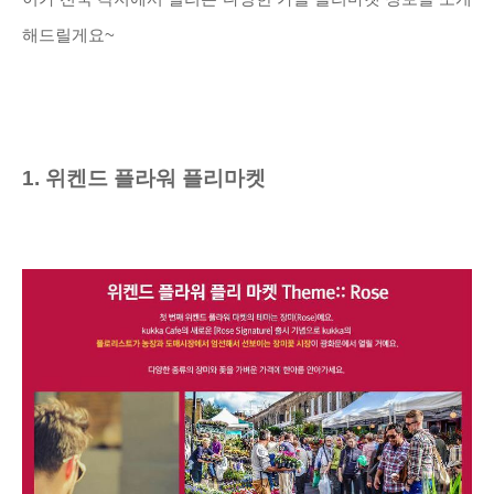
해드릴게요~
1. 위켄드 플라워 플리마켓