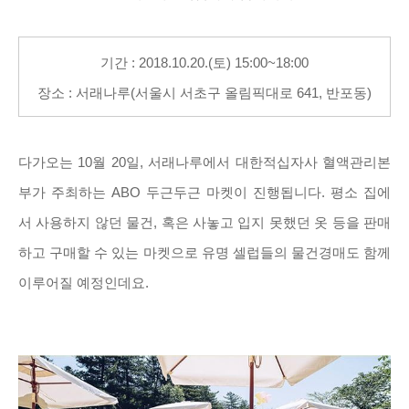
기간 : 2018.10.20.(토) 15:00~18:00
장소 : 서래나루(서울시 서초구 올림픽대로 641, 반포동)
다가오는 10월 20일, 서래나루에서 대한적십자사 혈액관리본
부가 주최하는 ABO 두근두근 마켓이 진행됩니다. 평소 집에
서 사용하지 않던 물건, 혹은 사놓고 입지 못했던 옷 등을 판매
하고 구매할 수 있는 마켓으로 유명 셀럽들의 물건경매도 함께
이루어질 예정인데요.