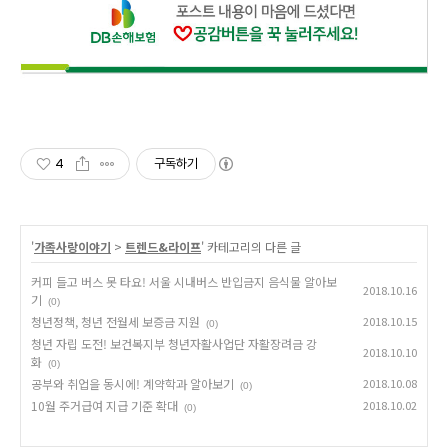
4
구독하기
'
가족사랑이야기
>
트렌드&라이프
' 카테고리의 다른 글
커피 들고 버스 못 타요! 서울 시내버스 반입금지 음식물 알아보
2018.10.16
기
(0)
청년정책, 청년 전월세 보증금 지원
2018.10.15
(0)
청년 자립 도전! 보건복지부 청년자활사업단 자활장려금 강
2018.10.10
화
(0)
공부와 취업을 동시에! 계약학과 알아보기
2018.10.08
(0)
10월 주거급여 지급 기준 확대
2018.10.02
(0)