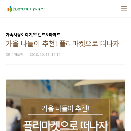
본문 바로가기
가족사랑이야기/트렌드&라이프
가을 나들이 추천! 플리마켓으로 떠나자
DB손해보험
2018. 10. 11. 15:12