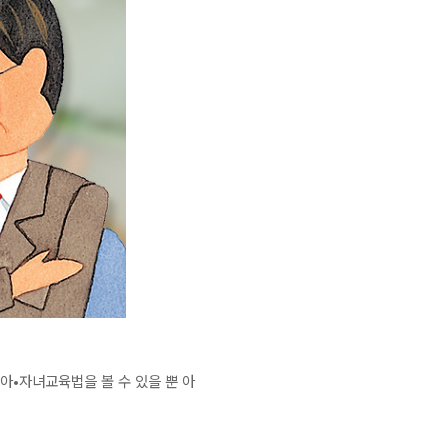
아•자녀교육법을 볼 수 있을 뿐 아