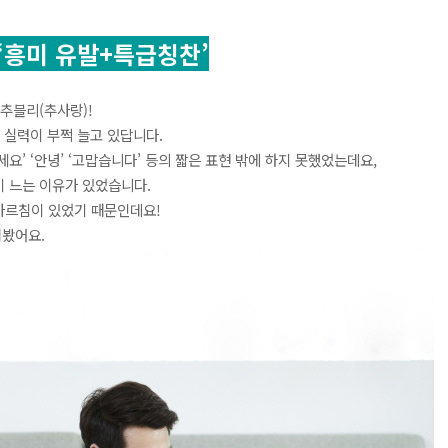
‘흥미 유발+특급칭찬’
 추블리(추사랑)!
 실력이 부쩍 늘고 있답니다.
요’ ‘안녕’ ‘고맙습니다’ 등의 짧은 표현 밖에 하지 못했었는데요,
 느는 이유가 있었습니다.
가르침이 있었기 때문인데요!
펴봤어요.