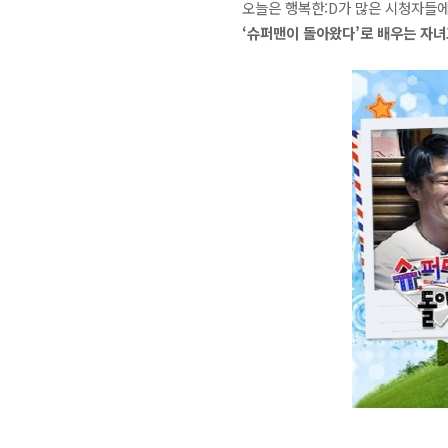
오늘은 행복한:D가 많은 시청자들에
‘슈퍼맨이 돌아왔다’로 배우는 자