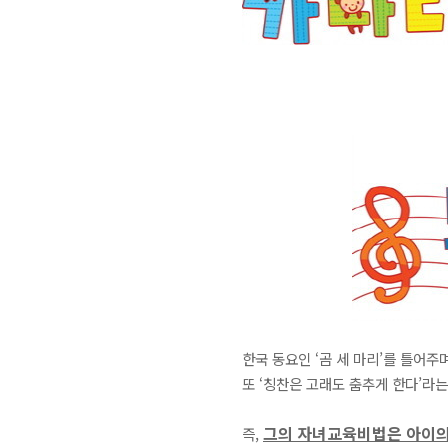
한국 동요인 ‘곰 세 마리’를 틀어
또 ‘칭찬은 고래도 춤추게 한다’라
그의 자녀교육비법은 아이의
즉,