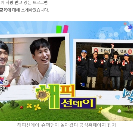
게 사랑 받고 있는 프로그램
녀교육
에
대해 소개하겠습니다.
해피선데이-슈퍼맨이 돌아왔다 공식홈페이지 캡처