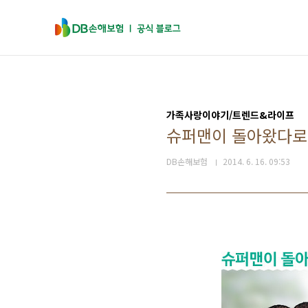
본문 바로가기
가족사랑이야기/트렌드&라이프
슈퍼맨이 돌아왔다로
DB손해보험
2014. 6. 16. 09:53