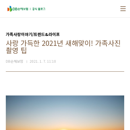
본문 바로가기
가족사랑이야기/트렌드&라이프
사랑 가득한 2021년 새해맞이! 가족사진
촬영 팁
DB손해보험
2021. 1. 7. 11:10