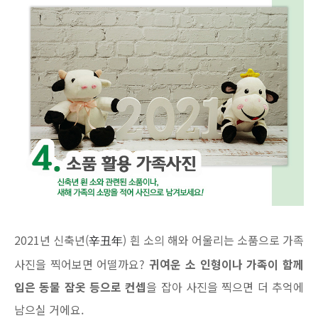
2021년 신축년(
) 흰 소의 해와 어울리는 소품으로 가족
辛丑年
사진을 찍어보면 어떨까요?
귀여운 소 인형이나 가족이 함께
입은 동물 잠옷 등으로 컨셉
을 잡아 사진을 찍으면 더 추억에
남으실 거에요.