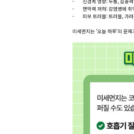
- 신경계 영향: 두통, 집중력
- 면역력 저하: 감염병에 취
- 피부 트러블: 트러블, 가려
미세먼지는 '오늘 하루'의 문제