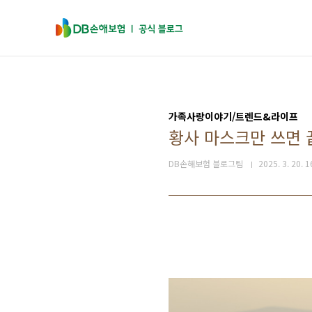
본문 바로가기
가족사랑이야기/트렌드&라이프
황사 마스크만 쓰면 끝
DB손해보험 블로그팀
2025. 3. 20. 1