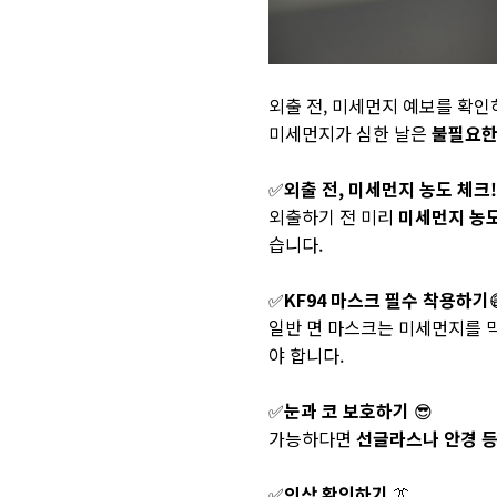
외출 전, 미세먼지 예보를 확인
미세먼지가 심한 날은
불필요한
✅
외출 전, 미세먼지 농도 체크
외출하기 전 미리
미세먼지 농
습니다.
✅
KF94
마스크 필수 착용하기
일반 면 마스크는 미세먼지를 
야 합니다.
✅
눈과 코 보호하기
😎
가능하다면
선글라스나 안경 등
✅
의상 확인하기
👔