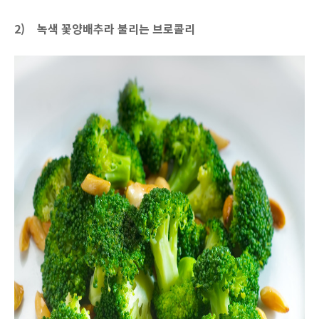
2)
녹색 꽃양배추라 불리는 브로콜리