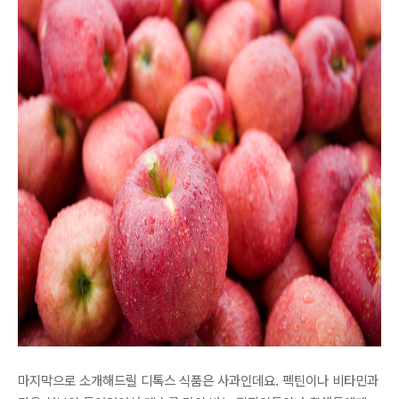
마지막으로 소개해드릴 디톡스 식품은 사과인데요. 펙틴이나 비타민과