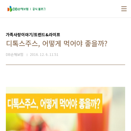
본문 바로가기
가족사랑이야기/트렌드&라이프
디톡스주스, 어떻게 먹어야 좋을까?
DB손해보험
2016. 12. 6. 11:51