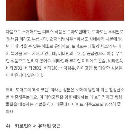
다음으로 소개해드릴 디톡스 식품은 토마토인데요. 토마토는 우리말로
‘일년감’이라고 부릅니다. 요즘 비닐하우스에서도 재배하기 때문에 일
년 내내 먹을 수 있는 채소로 유명해요. 토마토는 과일과 채소의 두 가
지 특성을 모두 가지고 있는데, 비타민과 무기질 공급원으로 아주 우수
한 식품으로 알려져 있어요. 비타민과 무기질 이외에도 칼슘, 비타민A,
비타민B1, 비타민B2, 비타민C, 식이섬유, 라이코펜 등 다양한 성분들
이 함유되어 있습니다.
특히, 토마토의 ‘라이코펜’ 이라는 성분은 노화의 원인이 되는 활성산소
를 배출해주는데요. 이 라이코펜은 암을 예방하는 데 효과적이고 독성
물질을 배출하는 역할을 하기 때문에 다이어트 식품으로도 굉장히 좋
아요.
4)
카로틴에서 유래된 당근