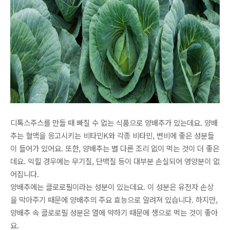
디톡스주스를 만들 때 빠질 수 없는 식품으로 양배추가 있는데요. 양배
추는 혈액을 응고시키는 비타민K와 각종 비타민, 변비에 좋은 성분들
이 들어가 있어요. 또한, 양배추는 별 다른 조리 없이 먹는 것이 더 좋은
데요. 익힐 경우에는 무기질, 단백질 등이 대부분 손실되어 영양분이 없
어집니다.
양배추에는 클로로필이라는 성분이 있는데요. 이 성분은 유전자 손상
을 막아주기 때문에 양배추의 주요 효능으로 알려져 있습니다. 하지만,
양배추 속 클로로필 성분은 열에 약하기 때문에 생으로 먹는 것이 좋아
요.