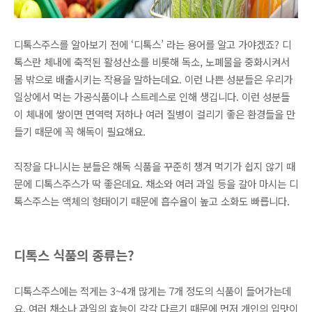
디톡스주스를 알아보기 전에 ‘디톡스’ 라는 용어를 알고 가야겠죠? 디
톡스란 체내에 축적된 활성산소를 비롯해 독소, 노폐물을 중화시켜서
몸 밖으로 배출시키는 작용을 말하는데요. 이런 나쁜 성분들은 우리가
일상에서 먹는 가공식품이나 스트레스로 인해 생깁니다. 이런 성분들
이 체내에 쌓이면 면역력 저하나 여러 질병이 걸리기 좋은 환경들을 만
들기 때문에 꼭 해독이 필요해요.
직장을 다니시는 분들은 해독 식품을 꾸준히 챙겨 먹기가 쉽지 않기 때
문에 디톡스주스가 딱 좋은데요. 채소와 여러 과일 등을 갈아 마시는 디
톡스주스는 액체의 형태이기 때문에 흡수율이 높고 소화도 빠릅니다.
디톡스 식품의 종류는?
디톡스주스에는 적게는 3~4개 많게는 7개 정도의 식품이 들어가는데
요. 여러 채소나 과일의 효능이 각각 다르기 때문에 먼저 개인의 입맛이