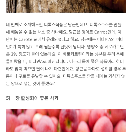
네 번째로 소개해드릴 디톡스식품은 당근인데요. 디톡스주스를 만들
때 빼놓을 수 없는 채소 중 하나에요. 당근은 영어로 Carrot인데, 이
단어는 Carotene에서 유래되었다고 해요. 당근에는 비타민A와 비타
민C가 특히 많고 오래 씹을수록 단맛이 납니다. 영양소 중 베로카로틴
은 3% 정도가 들어 있는데요. 이 베로카로틴이라는 성분은 우리 몸에
들어왔을 때, 비타민A로 바뀐답니다. 아무리 몸에 좋은 식품이라 하더
라도 많이 먹으면 탈이 나기 마련인데요. 당근을 과다로 섭취할 경우 두
통이나 구토를 유발할 수 있어요. 디톡스주스를 만들 때에는 과하지 않
는 양으로 넣는 것이 좋겠죠?
5)
장 활성화에 좋은 사과