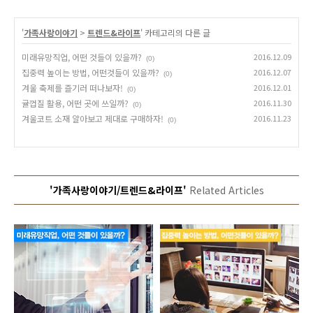
'
가족사랑이야기
>
트렌드&라이프
' 카테고리의 다른 글
미래유망직업, 어떤 것들이 있을까?
2016.12.09
(0)
집중력 높이는 방법, 어떤것들이 있을까?
2016.12.07
(0)
겨울 축제를 즐기러 떠나보자!
2016.12.01
(0)
귤껍질 활용, 어떤 곳에 쓰일까?
2016.11.30
(0)
겨울코트 소재 알아보고 제대로 구매하자!
2016.11.23
(0)
'가족사랑이야기/트렌드&라이프'
Related Articles