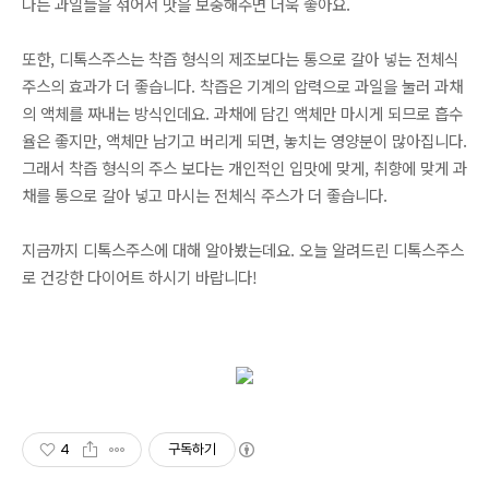
나는 과일들을 섞어서 맛을 보충해주면 더욱 좋아요.
또한, 디톡스주스는 착즙 형식의 제조보다는 통으로 갈아 넣는 전체식
주스의 효과가 더 좋습니다. 착즙은 기계의 압력으로 과일을 눌러 과채
의 액체를 짜내는 방식인데요. 과채에 담긴 액체만 마시게 되므로 흡수
율은 좋지만, 액체만 남기고 버리게 되면, 놓치는 영양분이 많아집니다.
그래서 착즙 형식의 주스 보다는 개인적인 입맛에 맞게, 취향에 맞게 과
채를 통으로 갈아 넣고 마시는 전체식 주스가 더 좋습니다.
지금까지 디톡스주스에 대해 알아봤는데요. 오늘 알려드린 디톡스주스
로 건강한 다이어트 하시기 바랍니다!
4
구독하기