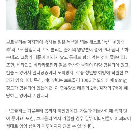
브로콜리는 겨자과에 속하는 짙은 녹색을 띄는 채소로 ‘녹색 꽃양배
추’라고도 불립니다. 브로콜리는 줄기의 영양분이 송이보다 높다고 하
는데요. 그렇기 때문에 버리지 말고 통째로 함께 먹는 것이 좋습니다.
또한, 비타민C, 베타카로틴과 같은 항산화 물질이 다량 함유되어 있고,
칼슘도 있어서 골다공증이나 노화방지, 각종 성인병 예방에 탁월한 효
과가 있습니다. 특히, 비타민C는 브로콜리 100G 정도의 양에 98mg
정도가 함유되어 있는데요. 이 함유량은 레몬의 2배, 감자의 7배에 해
당하는 양이라고 합니다.
브로콜리는 가을부터 봄까지 제철인데요. 가을과 겨울사이에 특히 맛
이 좋아요. 또한, 브로콜리 역시 가열할 경우 일부 비타민들이 파괴되어
제대로 영양 섭취가 이루어지지 않을 수 있습니다.