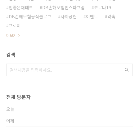
참좋은재테크
DB손해보험인스타그램
코로나19
DB손해보험공식블로그
사회공헌
이벤트
약속
프로미
더보기
검색
전체 방문자
오늘
어제