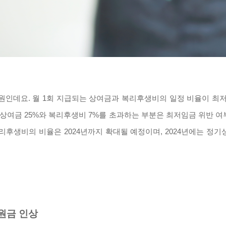
350원인데요. 월 1회 지급되는 상여금과 복리후생비의 일정 비율이
 상여금 25%와 복리후생비 7%를 초과하는 부분은 최저임금 위반 
리후생비의 비율은 2024년까지 확대될 예정이며, 2024년에는 정
원금 인상