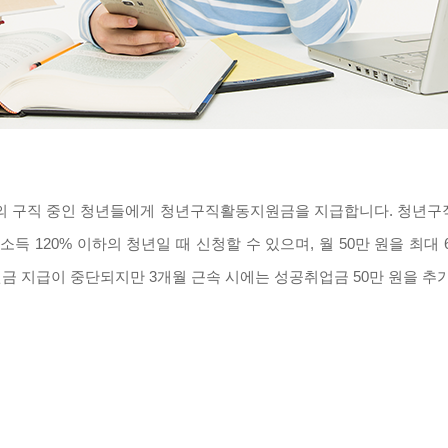
34세의 구직 중인 청년들에게 청년구직활동지원금을 지급합니다. 청년
소득 120% 이하의 청년일 때 신청할 수 있으며, 월 50만 원을 최대
지원금 지급이 중단되지만 3개월 근속 시에는 성공취업금 50만 원을 추