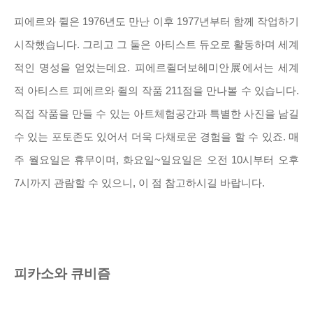
피에르와 쥘은 1976년도 만난 이후 1977년부터 함께 작업하기
시작했습니다. 그리고 그 둘은 아티스트 듀오로 활동하며 세계
적인 명성을 얻었는데요. 피에르쥘더보헤미안展에서는 세계
적 아티스트 피에르와 쥘의 작품 211점을 만나볼 수 있습니다.
직접 작품을 만들 수 있는 아트체험공간과 특별한 사진을 남길
수 있는 포토존도 있어서 더욱 다채로운 경험을 할 수 있죠. 매
주 월요일은 휴무이며, 화요일~일요일은 오전 10시부터 오후
7시까지 관람할 수 있으니, 이 점 참고하시길 바랍니다.
피카소와 큐비즘