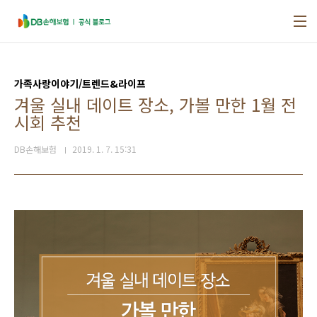
본문 바로가기
가족사랑이야기/트렌드&라이프
겨울 실내 데이트 장소, 가볼 만한 1월 전
시회 추천
DB손해보험
2019. 1. 7. 15:31