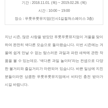
기간 : 2018.11.01. (목) ~ 2019.02.28. (목)
시간 : 10:00 ~ 19:00
장소 : 푸룻푸룻뮤지엄(인사1길컬쳐스페이스 3층)
지난 시즌, 많은 사랑을 받았던 푸룻푸룻뮤지엄이 겨울을 맞이
하여 완전히 색다른 모습으로 돌아왔습니다. 이번 시즌에는 겨
울에 쉽게 만날 수 없는 탐스러운 과일과 파란 새싹에 관한 작
품을 볼 수 있는데요. ‘색다른 과일 놀이터’라는 컨셉으로 다양
한 볼거리와 즐길거리가 마련되어 있습니다. 바쁜 일상에 지친
분들이라면 상큼한 푸룻푸룻뮤지엄에서 비타민 충전 받아가
시길 바랍니다.