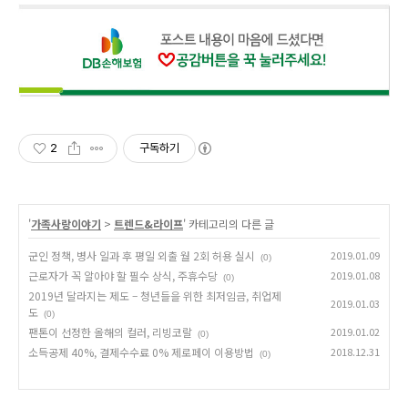
2
구독하기
'
가족사랑이야기
>
트렌드&라이프
' 카테고리의 다른 글
군인 정책, 병사 일과 후 평일 외출 월 2회 허용 실시
2019.01.09
(0)
근로자가 꼭 알아야 할 필수 상식, 주휴수당
2019.01.08
(0)
2019년 달라지는 제도 – 청년들을 위한 최저임금, 취업제
2019.01.03
도
(0)
팬톤이 선정한 올해의 컬러, 리빙코랄
2019.01.02
(0)
소득공제 40%, 결제수수료 0% 제로페이 이용방법
2018.12.31
(0)