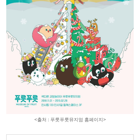
<출처 : 푸룻푸룻뮤지엄 홈페이지>