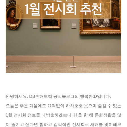
안녕하세요. DB손해보험 공식블로그의 행복한:D입니다.
오늘은 추운 겨울에도 끄떡없이 하하호호 웃으며 즐길 수 있는
1월 전시회 정보를 대방출하겠습니다! 올 한 해 문화생활을 많
이 즐기고 싶다면 힙하고 감각적인 전시회로 새해를 맞이해보