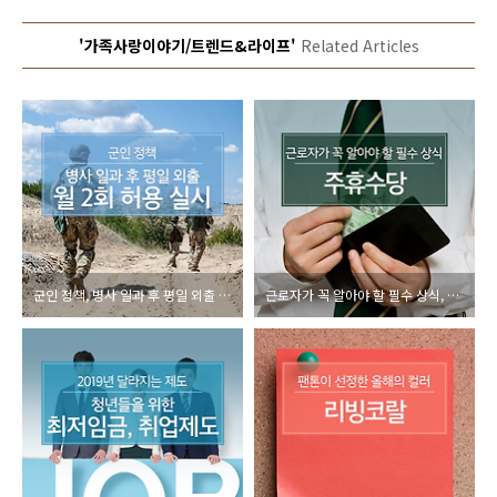
'가족사랑이야기/트렌드&라이프'
Related Articles
군인 정책, 병사 일과 후 평일 외출 월 2회 허용 실시
근로자가 꼭 알아야 할 필수 상식, 주휴수당