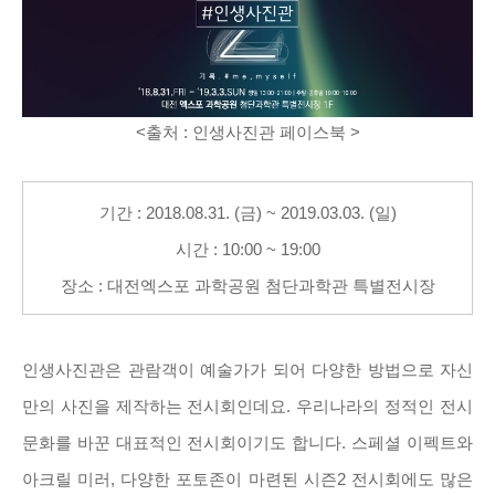
<
출처
:
인생사진관 페이스북
>
기간 : 2018.08.31. (금) ~ 2019.03.03. (일)
시간 : 10:00 ~ 19:00
장소 : 대전엑스포 과학공원 첨단과학관 특별전시장
인생사진관은 관람객이 예술가가 되어 다양한 방법으로 자신
만의 사진을 제작하는 전시회인데요. 우리나라의 정적인 전시
문화를 바꾼 대표적인 전시회이기도 합니다. 스페셜 이펙트와
아크릴 미러, 다양한 포토존이 마련된 시즌2 전시회에도 많은